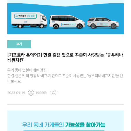
후기
[기프트카 온에어2] 한결 같은 맛으로 꾸준히 사랑받는 ‘둥우리바
베큐치킨’
우리 동네 숯불바베큐 맛집!
한결 같은 맛의 정통 바비큐 치킨으로 꾸준히 사랑받는 '둥우리바베큐치킨'을 만
나보세요.
2023-04-19
196669
1