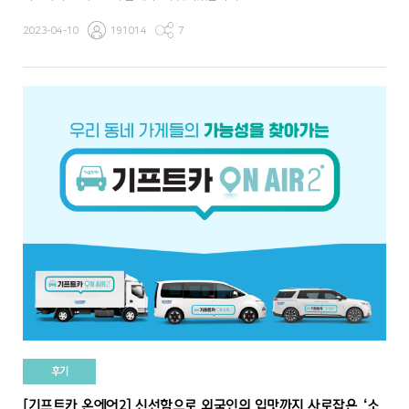
2023-04-10
191014
7
후기
[기프트카 온에어2] 신선함으로 외국인의 입맛까지 사로잡은 ‘소