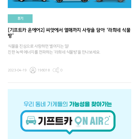
후기
[기프트카 온에어2] 씨앗에서 열매까지 사랑을 담아 ‘라희네 식물
방’
식물을 진심으로 사랑하면 벌어지는 일!
진한 녹색 에너지를 전파하는 ‘라희네 식물방’을 만나보세요.
2023-04-19
196018
0