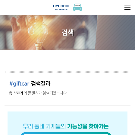
검색
#giftcar
검색결과
총 350개
의 콘텐츠가 검색되었습니다.