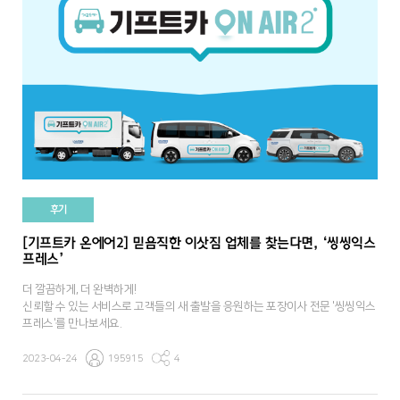
후기
[기프트카 온에어2] 믿음직한 이삿짐 업체를 찾는다면, ‘씽씽익스
프레스’
더 깔끔하게, 더 완벽하게!
신뢰할 수 있는 서비스로 고객들의 새 출발을 응원하는 포장이사 전문 '씽씽익스
프레스'를 만나보세요.
2023-04-24
195915
4