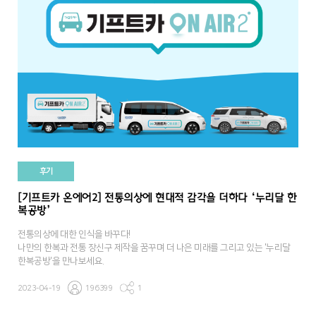
후기
[기프트카 온에어2] 전통의상에 현대적 감각을 더하다 ‘누리달 한
복공방’
전통의상에 대한 인식을 바꾸다!
나만의 한복과 전통 장신구 제작을 꿈꾸며 더 나은 미래를 그리고 있는 '누리달
한복공방'을 만나보세요.
2023-04-19
196399
1