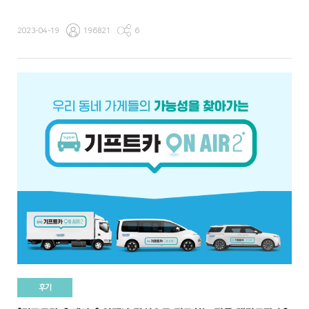
2023-04-19
196821
6
후기