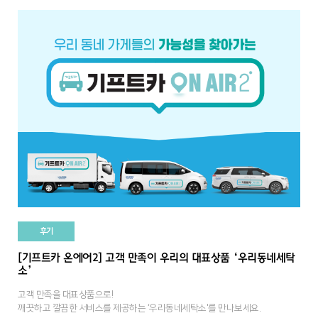
후기
[기프트카 온에어2] 고객 만족이 우리의 대표상품 ‘우리동네세탁
소’
고객 만족을 대표상품으로!
깨끗하고 깔끔한 서비스를 제공하는 ‘우리동네세탁소'를 만나보세요.