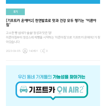
후기
[기프트카 온에어2] 천연발효로 맛과 건강 모두 챙기는 ‘이른아
침’
고소한 빵 냄새가 솔솔! 정성과 맛은 덤!
이른아침부터 정성스레 제빵을 시작하는 '이른아침'으로 기프트카 온에어2가 찾
아갔습니다.
2023-04-05
140601
0