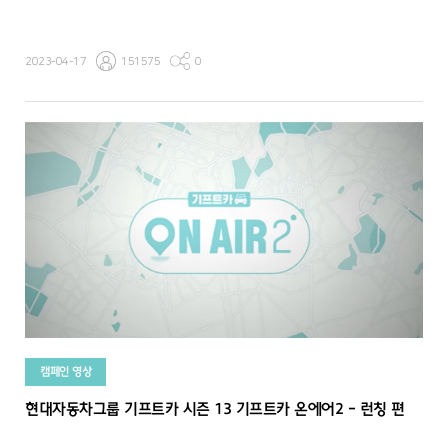
2023-04-17
151575
0
캠페인 영상
현대자동차그룹 기프트카 시즌 13 기프트카 온에어2 - 런칭 편