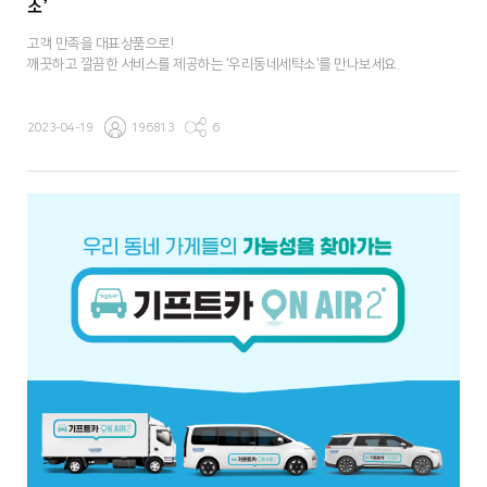
소’
고객 만족을 대표상품으로!
깨끗하고 깔끔한 서비스를 제공하는 ‘우리동네세탁소'를 만나보세요.
2023-04-19
196813
6