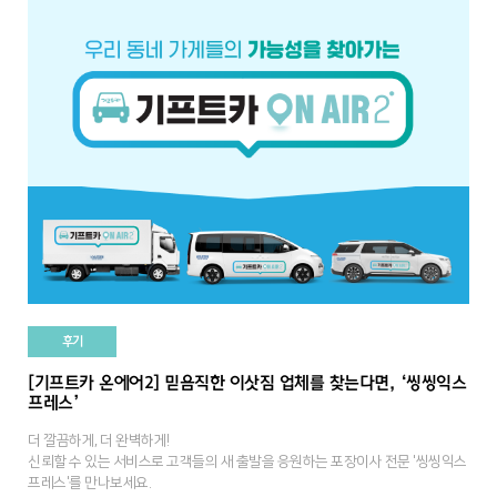
후기
[기프트카 온에어2] 믿음직한 이삿짐 업체를 찾는다면, ‘씽씽익스
프레스’
더 깔끔하게, 더 완벽하게!
신뢰할 수 있는 서비스로 고객들의 새 출발을 응원하는 포장이사 전문 '씽씽익스
프레스'를 만나보세요.