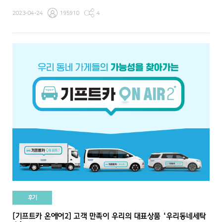
2023-04-24
195910
4
후기
[기프트카 온에어2] 고객 만족이 우리의 대표상품 ‘우리동네세탁