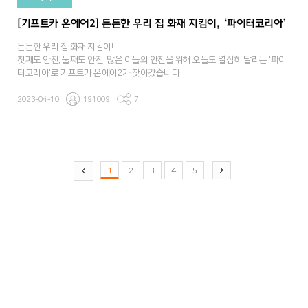
[기프트카 온에어2] 든든한 우리 집 화재 지킴이, ‘파이터코리아’
든든한 우리 집 화재 지킴이!
첫째도 안전, 둘째도 안전! 많은 이들의 안전을 위해 오늘도 열심히 달리는 '파이
터코리아'로 기프트카 온에어2가 찾아갔습니다.
2023-04-10
191009
7
1
2
3
4
5