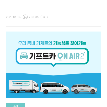
2023-04-14
230006
7
후기