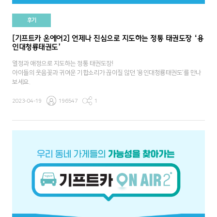
후기
[기프트카 온에어2] 언제나 진심으로 지도하는 정통 태권도장 ‘용
인대청룡태권도’
열정과 애정으로 지도하는 정통 태권도장!
아이들의 웃음꽃과 귀여운 기합소리가 끊이질 않던 '용인대청룡태권도'를 만나
보세요.
2023-04-19
196547
1