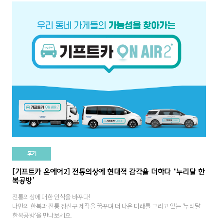
후기
[기프트카 온에어2] 전통의상에 현대적 감각을 더하다 ‘누리달 한
복공방’
전통의상에 대한 인식을 바꾸다!
나만의 한복과 전통 장신구 제작을 꿈꾸며 더 나은 미래를 그리고 있는 '누리달
한복공방'을 만나보세요.