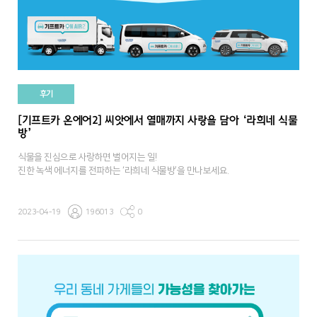
후기
[기프트카 온에어2] 씨앗에서 열매까지 사랑을 담아 ‘라희네 식물
방’
식물을 진심으로 사랑하면 벌어지는 일!
진한 녹색 에너지를 전파하는 ‘라희네 식물방’을 만나보세요.
2023-04-19
196013
0