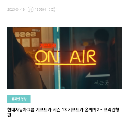
2023-04-19
196394
1
캠페인 영상
현대자동차그룹 기프트카 시즌 13 기프트카 온에어2 - 프리런칭
편