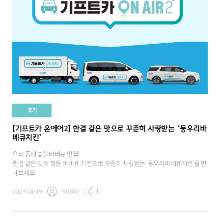
후기
[기프트카 온에어2] 한결 같은 맛으로 꾸준히 사랑받는 ‘둥우리바
베큐치킨’
우리 동네 숯불바베큐 맛집!
한결 같은 맛의 정통 바비큐 치킨으로 꾸준히 사랑받는 '둥우리바베큐치킨'을 만
나보세요.
2023-04-19
196660
1