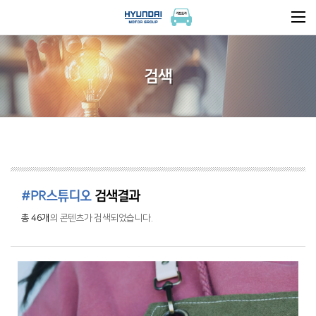
검색
#PR스튜디오
검색결과
총 46개
의 콘텐츠가 검색되었습니다.