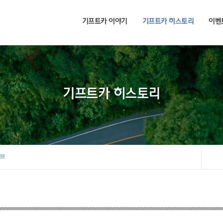
기프트카 이야기
기프트카 히스토리
이벤
기프트카 히스토리
이브