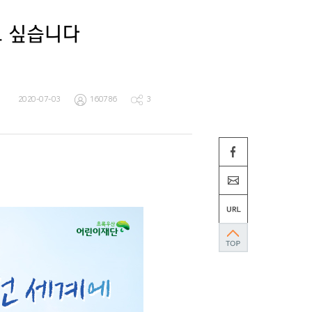
고 싶습니다
2020-07-03
160786
3