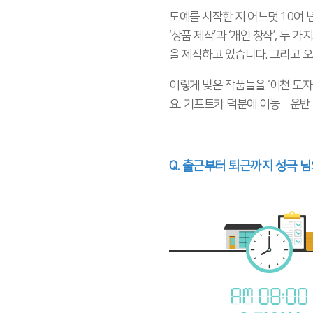
도예를 시작한 지 어느덧 10여 
‘상품 제작’과 ‘개인 창작’, 두
을 제작하고 있습니다. 그리고 
이렇게 빚은 작품들을 ‘이천 도
요. 기프트카 덕분에 이동•운반
Q. 출근부터 퇴근까지 성극 