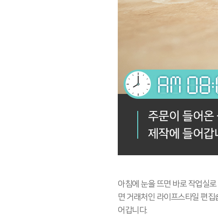
아침에 눈을 뜨면 바로 작업실로 
면 거래처인 라이프스타일 편집숍
어갑니다.