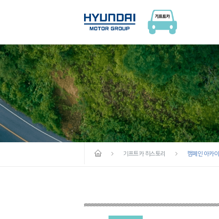
기프트카 히스토리
캠페인 아카