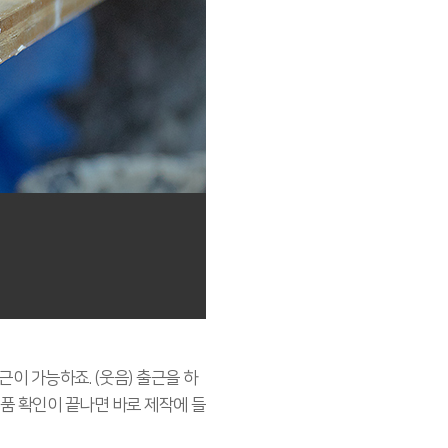
이 가능하죠. (웃음) 출근을 하
품 확인이 끝나면 바로 제작에 들