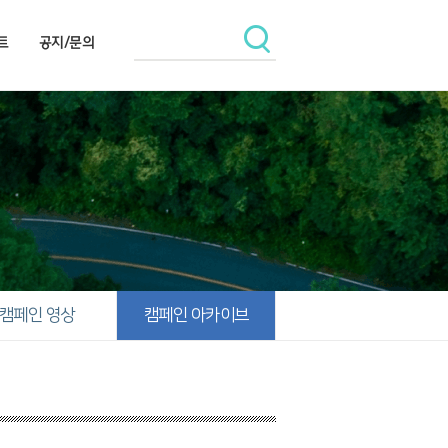
트
공지/문의
캠페인 영상
캠페인 아카이브