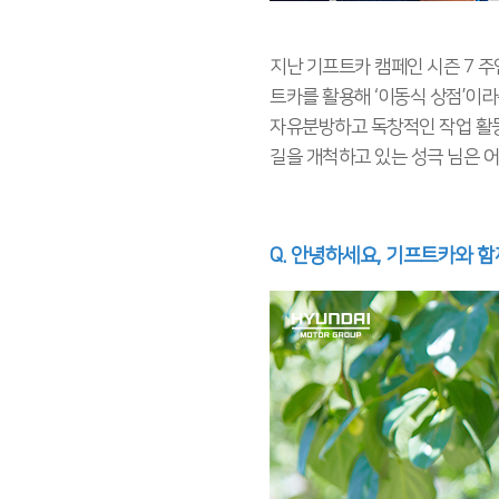
지난 기프트카 캠페인 시즌 7 주
트카를 활용해 ‘이동식 상점’이
자유분방하고 독창적인 작업 활
길을 개척하고 있는 성극 님은 
Q. 안녕하세요, 기프트카와 