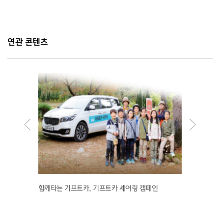
연관 콘텐츠
 넣겠습니
함께타는 기프트카, 기프트카 셰어링 캠페인
【기프트