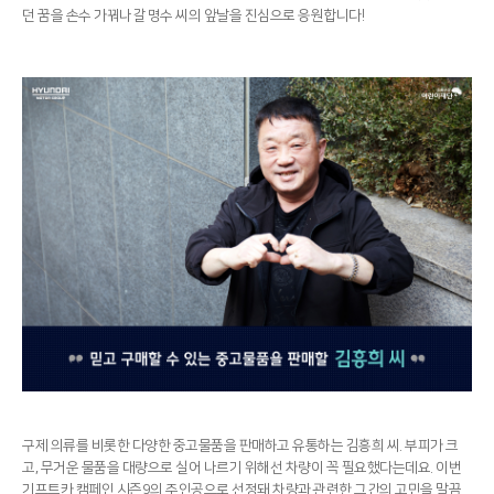
던 꿈을 손수 가꿔나갈 명수 씨의 앞날을 진심으로 응원합니다!
구제 의류를 비롯한 다양한 중고물품을 판매하고 유통하는 김흥희 씨. 부피가 크
고, 무거운 물품을 대량으로 실어 나르기 위해선 차량이 꼭 필요했다는데요. 이번
기프트카 캠페인 시즌9의 주인공으로 선정돼 차량과 관련한 그간의 고민을 말끔