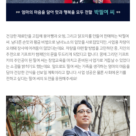
건강한 재료만을 고집해 붕어빵과 오뎅, 그리고 닭꼬치를 만들어 판매하는 박필여
씨. 남다른 손맛과 황금 비법으로 남녀노소의 입맛을 사로잡았지만, 사업용 차량이
오래돼 장사에 어려움이 많았다는데요. 차량을 마련할 방법을 고민하던 중, 지인의
추천으로 기프트카 캠페인의 문을 두드리게 되었다고 합니다. 꿈에 그리던 기프트
카의 주인공이 된 필여 씨는 창업교육을 마치고 준비된 사업가로 거듭날 수 있었다
는 소감을 밝히기도 했는데요. 앞으로도 필여 씨는 가족을 생각하는 엄마의 마음을
담아 건강한 간식을 선보일 계획이라고 합니다. 사업 성공은 물론 사회에 온기를
전하고 싶다는 필여 씨의 도전을 응원해주세요!