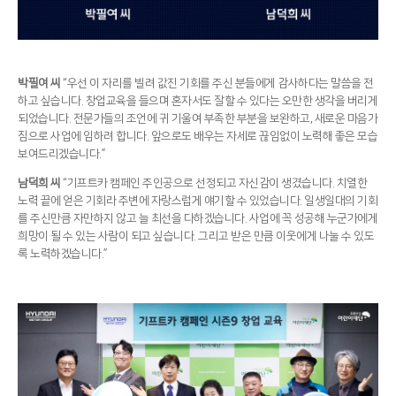
박필여 씨
“우선 이 자리를 빌려 값진 기회를 주신 분들에게 감사하다는 말씀을 전
하고 싶습니다. 창업교육을 들으며 혼자서도 잘할 수 있다는 오만한 생각을 버리게
되었습니다. 전문가들의 조언에 귀 기울여 부족한 부분을 보완하고, 새로운 마음가
짐으로 사업에 임하려 합니다. 앞으로도 배우는 자세로 끊임없이 노력해 좋은 모습
보여드리겠습니다.”
남덕희 씨
“기프트카 캠페인 주인공으로 선정되고 자신감이 생겼습니다. 치열한
노력 끝에 얻은 기회라 주변에 자랑스럽게 얘기할 수 있었습니다. 일생일대의 기회
를 주신만큼 자만하지 않고 늘 최선을 다하겠습니다. 사업에 꼭 성공해 누군가에게
희망이 될 수 있는 사람이 되고 싶습니다. 그리고 받은 만큼 이웃에게 나눌 수 있도
록 노력하겠습니다.”