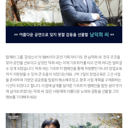
팝페라 그룹 ‘감성신사’의 멤버이자 공연 기획자이기도 한 남덕희 씨. 전국 곳곳을
찾아 공연을 선보이고 싶었던 덕희 씨는 이제 기프트카를 타고 언제 어디든 달려갈
수 있게 되었습니다. 덕희 씨는 기프트카 캠페인을 통해 차량뿐만 아니라 창업교육
까지 지원받을 수 있어 큰 도움이 되었다는데요. 2박 3일의 창업교육은 그간 사업
을 준비하며 가졌던 궁금증을 말끔히 해소해주었고, 향후 사업 계획을 구체화하는
시간이 되었다고 합니다. 사업에 날개를 달아준 기프트카 캠페인을 발판 삼아 멋지
게 날아오르겠다는 덕희 씨. 많은 사람에게 아름다운 노래와 감동을 선물할 그의
행보를 기대해주세요!