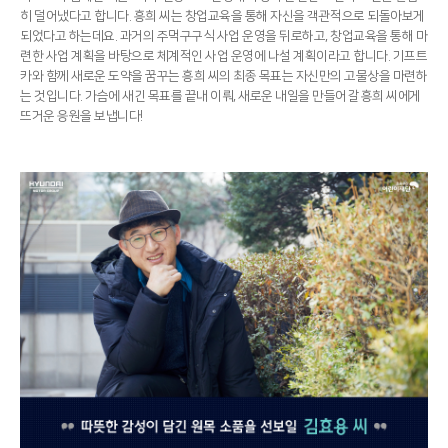
히 덜어냈다고 합니다. 흥희 씨는 창업교육을 통해 자신을 객관적으로 되돌아보게
되었다고 하는데요. 과거의 주먹구구식 사업 운영을 뒤로하고, 창업교육을 통해 마
련한 사업 계획을 바탕으로 체계적인 사업 운영에 나설 계획이라고 합니다. 기프트
카와 함께 새로운 도약을 꿈꾸는 흥희 씨의 최종 목표는 자신만의 고물상을 마련하
는 것입니다. 가슴에 새긴 목표를 끝내 이뤄, 새로운 내일을 만들어갈 흥희 씨에게
뜨거운 응원을 보냅니다!