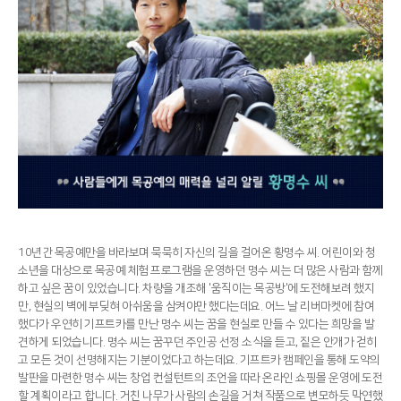
10년간 목공예만을 바라보며 묵묵히 자신의 길을 걸어온 황명수 씨. 어린이와 청
소년을 대상으로 목공예 체험 프로그램을 운영하던 명수 씨는 더 많은 사람과 함께
하고 싶은 꿈이 있었습니다. 차량을 개조해 '움직이는 목공방'에 도전해보려 했지
만, 현실의 벽에 부딪혀 아쉬움을 삼켜야만 했다는데요. 어느 날 리버마켓에 참여
했다가 우연히 기프트카를 만난 명수 씨는 꿈을 현실로 만들 수 있다는 희망을 발
견하게 되었습니다. 명수 씨는 꿈꾸던 주인공 선정 소식을 듣고, 짙은 안개가 걷히
고 모든 것이 선명해지는 기분이었다고 하는데요. 기프트카 캠페인을 통해 도약의
발판을 마련한 명수 씨는 창업 컨설턴트의 조언을 따라 온라인 쇼핑몰 운영에 도전
할 계획이라고 합니다. 거친 나무가 사람의 손길을 거쳐 작품으로 변모하듯 막연했