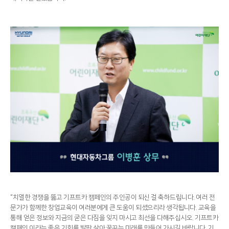
“치열한 경쟁을 뚫고 기프트카 캠페인의 주인공이 되신 걸 축하드립니다. 여러 전
문가가 함께한 창업교육이 여러분에게 큰 도움이 되셨으리라 생각됩니다. 교육을
통해 얻은 정보와 지금의 굳은 다짐을 잊지 마시고 최선을 다해주십시오. 기프트카
캠페인 이라는 좋은 기회를 발판 삼아 꿈꾸는 미래를 만들어 가시길 바랍니다. 기