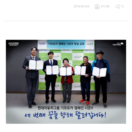
2019-03-08
51126
5