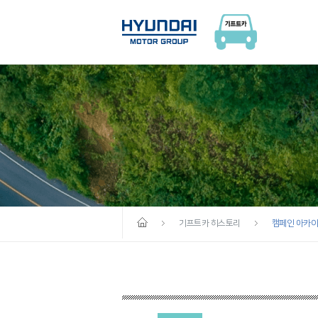
기프트카 히스토리
캠페인 아카