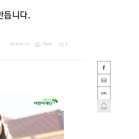
만듭니다.
2018-01-23
75964
3