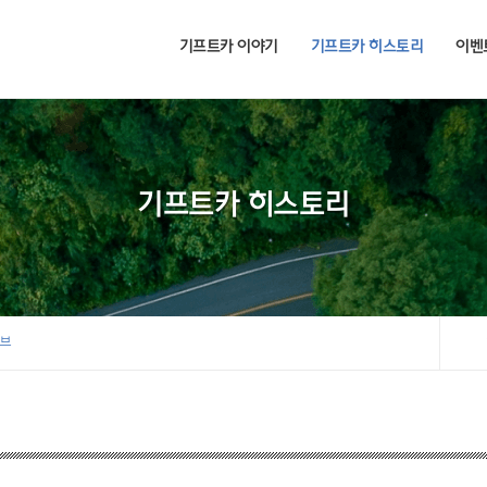
기프트카 이야기
기프트카 히스토리
이벤
기프트카 히스토리
이브