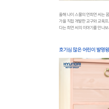
올해 나이 스물의 연희연 씨는 
가을 직접 개발한 교구와 교육프
다는 희연 씨의 이야기를 만나보
호기심 많은 어린이 발명왕