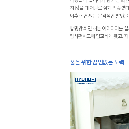
어렸을 적 할머니와 함께 산 희연
지 않을 때 저절로 잠기면 좋겠다
이후 희연 씨는 본격적인 발명을
발명왕 희연 씨는 아이디어를 실
업사관학교에 입교하게 됐고, 지
꿈을 위한 끊임없는 노력