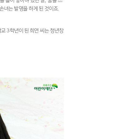
 틀어 놓아야 했던 날, ‘물을 쓰
손녀는 발명을 하게 된 것이죠.
교 3학년이 된 희연 씨는 청년창