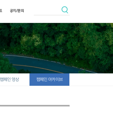
트
공지/문의
캠페인 영상
캠페인 아카이브