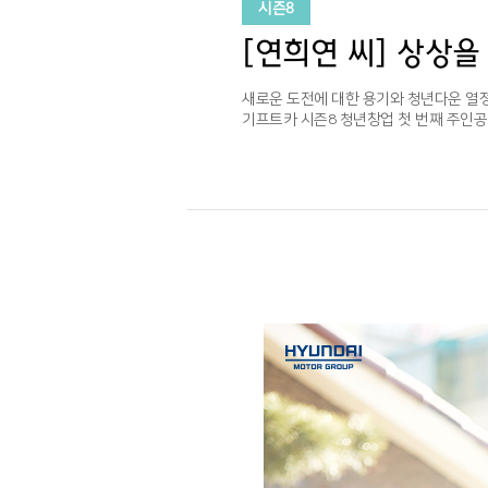
시즌8
[연희연 씨] 상상을
새로운 도전에 대한 용기와 청년다운 열
기프트카 시즌8 청년창업 첫 번째 주인공