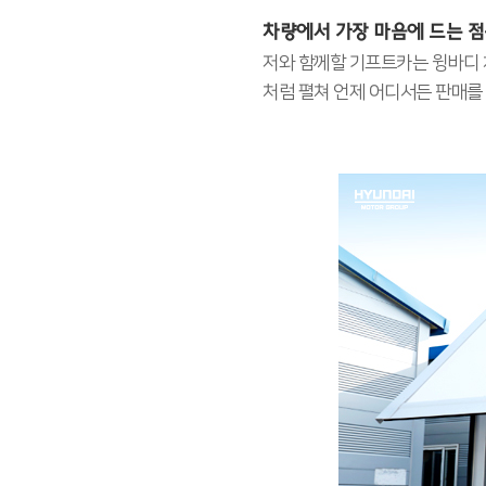
차량에서 가장 마음에 드는 점
저와 함께할 기프트카는 윙바디 차
처럼 펼쳐 언제 어디서든 판매를 