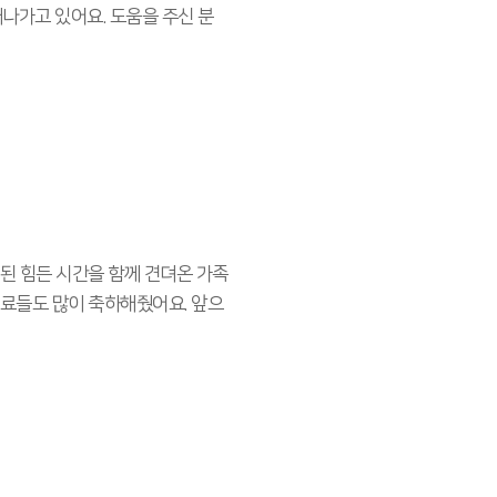
나가고 있어요. 도움을 주신 분
된 힘든 시간을 함께 견뎌온 가족
료들도 많이 축하해줬어요. 앞으