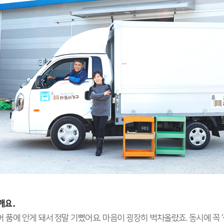
해요.
품에 안게 돼서 정말 기뻤어요. 마음이 굉장히 벅차올랐죠. 동시에 꼭 