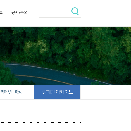
트
공지/문의
캠페인 영상
캠페인 아카이브