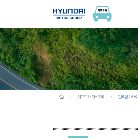
기프트카 히스토리
캠페인 아카