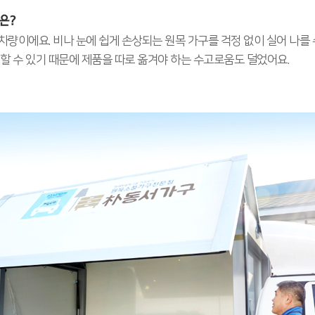
은?
량이에요. 비나 눈에 쉽게 손상되는 원목 가구를 걱정 없이 실어 나를 
할 수 있기 때문에 제품을 따로 옮겨야 하는 수고로움도 덜었어요.