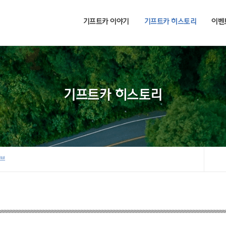
기프트카 이야기
기프트카 히스토리
이벤
기프트카 히스토리
이브