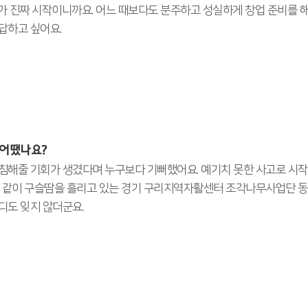
가 진짜 시작이니까요. 어느 때보다도 분주하고 성실하게 창업 준비를 해
답하고 싶어요.
 어땠나요?
침해줄 기회가 생겼다며 누구보다 기뻐했어요. 예기치 못한 사고로 시작
. 같이 구슬땀을 흘리고 있는 경기 구리지역자활센터 조각나무사업단 동
디도 잊지 않더군요.