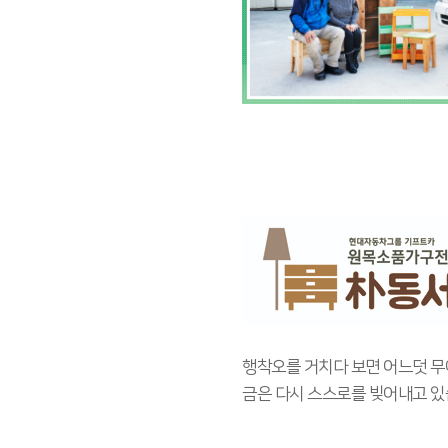
행착오를 거치다 보면 어느덧 무
금은 다시 스스로를 빚어내고 있