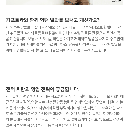
기프트카와 함께 어떤 일과를 보내고 계신가요?
제 하루는 남들보다 빨리 시작돼요. 밤 12시에 일어나 가락시장으로 향합니다. 전
날 주문했던 식자재 물품을 빠짐없이 확인해요. 수량은 물론 질 좋은 제품인지 꼼
꼼히 살핍니다. 보통 새벽 3시쯤, 확인을 마치고 거래처로 납품을 나가요. 수도권에
위치한 8개의 거래처를 차례대로 방문하죠. 납품을 마치면 새로운 거래처 발굴을
위해 영업활동을 시작해요. 또 내일을 위해 식자재를 주문하기도 합니다.
전억 씨만의 영업 전략이 궁금합니다.
사람들에게 편안하게 다가가는 사교성이 제 영업 비결이에요. 20대 때 보험회사에
근무하던 시절 '영업왕'으로 선정될 만큼 능력을 인정받았어요. 무엇보다 판매하는
제품에 자신이 있어요. 시장에서 직접 부딪혀가며 쌓아온 저만의 노하우와 인맥으
로 좋은 제품을 저렴한 가격에 판매하거든요. 이런 제 진심이 통했는지 현재 거래
처 분들께서 저를 믿어 주시고 다른 거래처도 많이 소개해주세요. 앞으로도 경쟁력
있는 제품으로 사장님들의 마음을 사로잡으려 합니다.