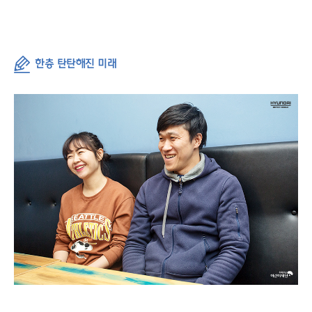
한층 탄탄해진 미래