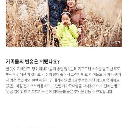
가족들의 반응은 어땠나요?
뛸 듯이 기뻐했죠. 평소 아내가 몸이 좋질 않았는데 기프트카 소식을 듣고 난 후로
부쩍 건강해진 거 같아요. 걱정이 많이 줄어서 그런가 봐요. 아이들도 새 차가 생겨
서 엄청 들떴어요. 한번 차를 타면 내리지 않겠다고 투정을 부릴 정도로 좋아해요
(웃음). 며칠 전 기프트카를 타고 오랜만에 가족여행을 다녀왔어요. 이전에는 꿈도
못 꿀 일이었죠. 기프트카 덕분에 아이들과 좋은 추억을 만들 수 있었답니다.