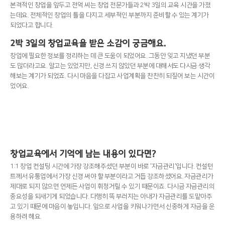
본격적인 창업을 앞두고 전억 씨는 창업 전문가들과 2박 3일의 교육 시간을 가졌
는데요. 전체적인 창업의 틀을 다지고 세부적인 부분까지 준비할 수 있는 계기가
되었다고 합니다.
2박 3일의 창업교육을 받은 소감이 궁금해요.
창업에 필요한 정보를 정리하는 데 큰 도움이 되었어요. 그동안 잊고 지냈던 부분
도 많더라고요. 알고는 있었지만, 신경 쓰지 않았던 부분에 대해서도 다시금 생각
해보는 계기가 되었죠. 다시 마음을 다잡고 사업계획을 찬찬히 되짚어 보는 시간이
었어요.
창업교육에서 기억에 남는 내용이 있다면?
1:1 창업 컨설팅 시간에 가장 강조해주셨던 부분이 바로 '자금관리'입니다. 컨설턴
트께서 유통업에서 가장 신경 써야 할 부분이라고 거듭 강조하셨어요. 자금관리가
제대로 되지 않으면 언제든 사업이 휘청거릴 수 있기 때문이죠. 다시금 자금관리의
중요성을 되새기게 되었습니다. 다행히 똑 부러지는 아내가 자금관리를 도맡아주
고 있기 때문에 마음이 놓입니다. 앞으로 사업을 키워나가면서 신중하게 자금을 운
용하려 해요.