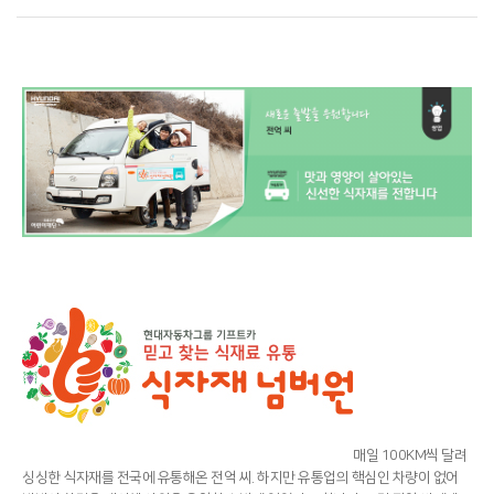
매일 100KM씩 달려
싱싱한 식자재를 전국에 유통해온 전억 씨. 하지만 유통업의 핵심인 차량이 없어