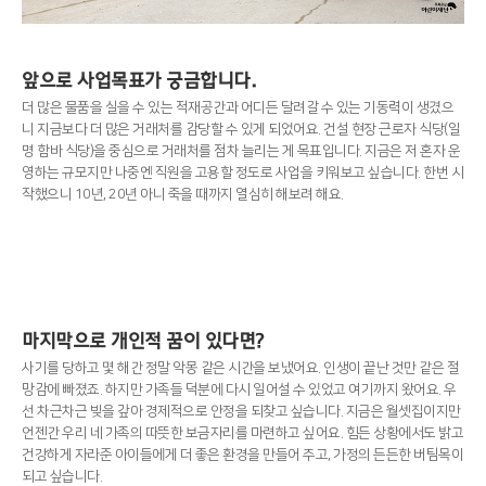
앞으로 사업목표가 궁금합니다.
더 많은 물품을 실을 수 있는 적재공간과 어디든 달려갈 수 있는 기동력이 생겼으
니 지금보다 더 많은 거래처를 감당할 수 있게 되었어요. 건설 현장 근로자 식당(일
명 함바 식당)을 중심으로 거래처를 점차 늘리는 게 목표입니다. 지금은 저 혼자 운
영하는 규모지만 나중엔 직원을 고용할 정도로 사업을 키워보고 싶습니다. 한번 시
작했으니 10년, 20년 아니 죽을 때까지 열심히 해보려 해요.
마지막으로 개인적 꿈이 있다면?
사기를 당하고 몇 해간 정말 악몽 같은 시간을 보냈어요. 인생이 끝난 것만 같은 절
망감에 빠졌죠. 하지만 가족들 덕분에 다시 일어설 수 있었고 여기까지 왔어요. 우
선 차근차근 빚을 갚아 경제적으로 안정을 되찾고 싶습니다. 지금은 월셋집이지만
언젠간 우리 네 가족의 따뜻한 보금자리를 마련하고 싶어요. 힘든 상황에서도 밝고
건강하게 자라준 아이들에게 더 좋은 환경을 만들어 주고, 가정의 든든한 버팀목이
되고 싶습니다.