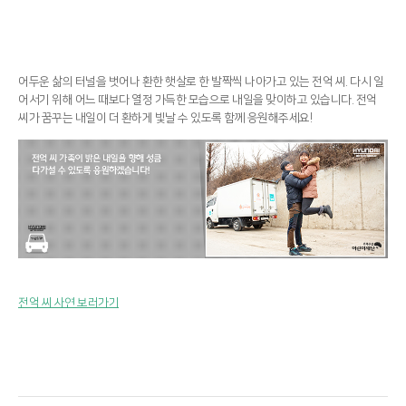
어두운 삶의 터널을 벗어나 환한 햇살로 한 발짝씩 나아가고 있는 전억 씨. 다시 일
어서기 위해 어느 때보다 열정 가득한 모습으로 내일을 맞이하고 있습니다. 전억
씨가 꿈꾸는 내일이 더 환하게 빛날 수 있도록 함께 응원해주세요!
전억 씨 사연 보러가기