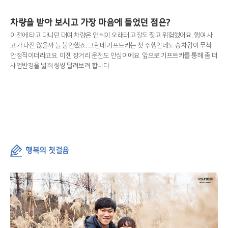
차량을 받아 보시고 가장 마음에 들었던 점은?
이전에 타고 다니던 대여 차량은 연식이 오래돼 고장도 잦고 위험했어요. 행여 사
고가 나진 않을까 늘 불안했죠. 그런데 기프트카는 첫 주행인데도 승차감이 무척
안정적이더라고요. 이젠 장거리 운전도 안심이에요. 앞으로 기프트카를 통해 좀 더
사업반경을 넓혀 씽씽 달려보려 합니다.
행복의 첫걸음