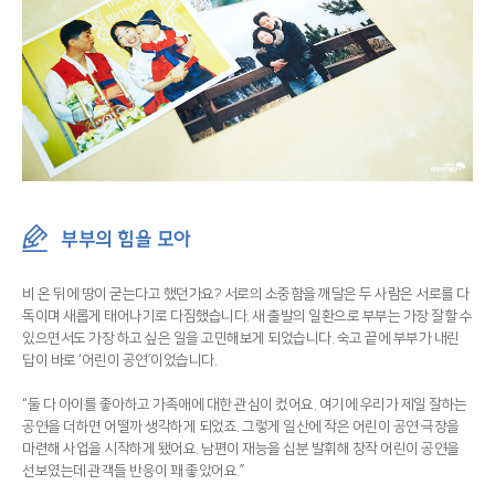
부부의 힘을 모아
비 온 뒤에 땅이 굳는다고 했던가요? 서로의 소중함을 깨달은 두 사람은 서로를 다
독이며 새롭게 태어나기로 다짐했습니다. 새 출발의 일환으로 부부는 가장 잘할 수
있으면서도 가장 하고 싶은 일을 고민해보게 되었습니다. 숙고 끝에 부부가 내린
답이 바로 ‘어린이 공연’이었습니다.
“둘 다 아이를 좋아하고 가족애에 대한 관심이 컸어요. 여기에 우리가 제일 잘하는
공연을 더하면 어떨까 생각하게 되었죠. 그렇게 일산에 작은 어린이 공연 극장을
마련해 사업을 시작하게 됐어요. 남편이 재능을 십분 발휘해 창작 어린이 공연을
선보였는데 관객들 반응이 꽤 좋았어요.”