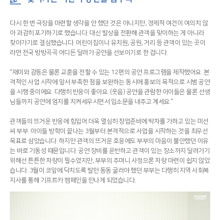
다시 한 번 극장을 마련할 생각을 안 했던 것은 아니지만, 경제적 여건이 여의치 않
아 과감히 포기하기로 했습니다. 대신 발상을 전환해 관객을 맞이하는 게 아니라
찾아가기로 결심했습니다. 어린이집이나 유치원, 공원, 거리 등 관객이 있는 곳이
라면 전국 방방곡곡 어디든 달려가 공연을 선보이기로 한 겁니다.
“재미와 감동은 물론 교훈을 전할 수 있는 12편의 공연 프로그램을 제작했어요. 본
격적인 사업 시작에 앞서 부족한 점을 보완하는 동시에 홍보의 목적으로 시범 공연
을 시행 중이에요. 다행히 반응이 좋아요. (웃음) 공연을 관람한 아이들은 물론 선생
님들까지 공연에 엄지를 치켜세우시면서 입소문을 내주고 계세요.”
관객들의 뜨거운 반응에 힘입어 더욱 열심히 창업준비에 박차를 가하고 있는 미선
씨 부부. 아이들 방학이 끝나는 3월부터 본격적으로 사업을 시작하는 것을 최우선
목표로 삼았습니다. 하지만 관객의 뜨거운 호응에도 부부의 마음이 불안했던 이유
는 바로 기동성 때문입니다. 공연 장비를 운반하고 관객이 있는 장소까지 달려가기
위해선 튼튼한 차량이 필수였지만, 부부의 주머니 사정으론 차량 마련이 쉽지 않았
습니다. 3월이 코앞에 닥치도록 발만 동동 굴러야 했던 부부는 다행히 지역 사회복
지사를 통해 기프트카 캠페인을 만나게 되었습니다.