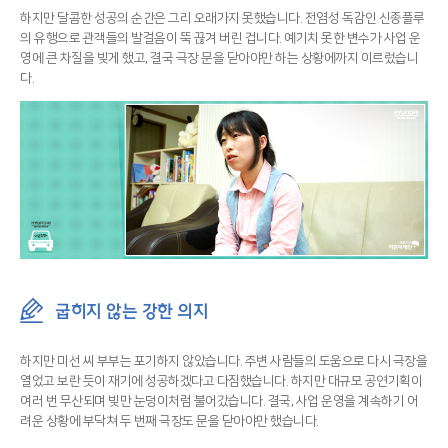
하지만 달콤한 성공의 순간은 그리 오래가지 못했습니다. 전염성 독감인 신종플루
의 유행으로 관객들의 발걸음이 뚝 끊겨 버린 겁니다. 예기치 못한 변수가 사업 운
영에 큰 차질을 빚게 했고, 결국 극장 문을 닫아야만 하는 상황에까지 이르렀습니
다.
굽히지 않는 강한 의지
하지만 미선 씨 부부는 포기하지 않았습니다. 주변 사람들의 도움으로 다시 극장을
열었고 보란 듯이 재기에 성공하겠다고 다짐했습니다. 하지만 대규모 공연기획이
여러 번 무산되며 빚만 눈덩이처럼 불어갔습니다. 결국, 사업 운영을 계속하기 어
려운 상황에 부닥쳐 두 번째 극장도 문을 닫아야만 했습니다.