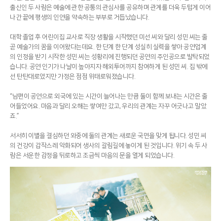
출신인 두 사람은 예술에 관한 공통의 관심사를 공유하며 관계를 더욱 두텁게 이어
나간 끝에 평생의 인연을 약속하는 부부로 거듭났습니다.
대학 졸업 후 어린이집 교사로 직장 생활을 시작했던 미선 씨와 달리 성민 씨는 줄
곧 예술가의 꿈을 이어왔다는데요. 한 단계 한 단계 성실히 실력을 쌓아 공연업계
의 인정을 받기 시작한 성민 씨는 성황리에 진행되던 공연의 주인공으로 발탁되었
습니다. 공연 인기가 나날이 높아지자 해외투어까지 참여하게 된 성민 씨. 집 밖에
선 탄탄대로였지만 가정은 점점 위태로워졌습니다.
“남편이 공연으로 외국에 있는 시간이 늘어나는 만큼 둘이 함께 보내는 시간은 줄
어들었어요. 마음과 달리 오해는 쌓여만 갔고, 우리의 관계는 자꾸 어긋나고 말았
죠.”
서서히 이별을 결심하던 와중에 둘의 관계는 새로운 국면을 맞게 됩니다. 성민 씨
의 건강이 갑작스레 악화되어 생사의 갈림길에 놓이게 된 것입니다. 위기 속 두 사
람은 서운한 감정을 뒤로하고 조금씩 마음의 문을 열게 되었습니다.