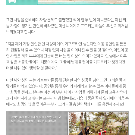
그간 사업을 준비하며 차량 문제로 불편했던 적이 한 두 번이 아니었다는 미선 씨.
늘 차량이 생기길 간절히 바라왔던 미선 씨에게 기프트카는 하늘이 주신 기회처럼
느껴졌다고 합니다.
“지금 제게 가장 절실한 건 차량이에요. 기프트카만 생긴다면 이동 공연업을 든든
히 뒷받침해 줄 수 있으니 걱정 없이 사업을 이어나갈 수 있을 것 같아요. 어린이 공
연 사업은 저희 부부에게 단순히 돈 버는 일 이상의 의미가 있어요. 인생에서 이루
고 싶은 소중한 꿈이기 때문이에요. 그 꿈에 날개를 달아줄 기프트카가 생긴다면
더할 나위 없이 행복할 것 같아요.”
미선 씨와 성민 씨는 기프트카를 통해 단순한 사업 성공을 넘어 그간 그려온 꿈에
닿기를 바라고 있습니다. 공연을 통해 우리의 미래라고 할 수 있는 아이들에게 꿈
과 희망을 전하고 싶다는 미선 씨 부부. 나아가 사업을 키워가며 문화 교육 사업에
크게 이바지하고 싶다는 포부까지 밝혔는데요. 가슴에 품은 꿈이 있기에 어려움 속
에서도 희망의 빛을 좇아온 부부가 그려나갈 총천연색의 미래를 응원해주세요!