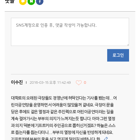
댓글
로그인
이수진
2016-03-15 오후 11:42:49
0
대학로의 오래된 극장들도 경영난에 허덕인다는 기사를 봤는데 . . 어
린이공연장을 운영하면서 어려움이 많았을꺼 같네요. 극장이 문을
닫은 후에도 같은 열정과 같은 추진력으로 어린이공연이라는 길을
계속 걸어가시는 부부의 의지가 느껴지는듯 합니다. 아마 그런 열정
과 의지 덕분에 기프트카의 주인공으로 뽑히신거겠죠? 하늘은 스스
로 돕는자를 돕는다더니 . . 부부의 열정에 자신을 반성하게되네요.
기프트카에 부부의 꿈을 싣고 멋지게 달리길 바랍니다. 화