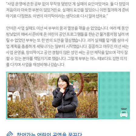
“사업 운영에 관한 공부 없이 무작정 덤볐던 게 실패의 요인이었어요. 둘 다 창업이
처음이라 미숙한 부분이 많았거든요. 실패의 요인을 알았으니 이젠 철저하게 준비
하기로 다짐했죠. 이번이 마지막이라는 생각으로 다시 일어섰어요.”
연이은 사업 실패도 미선 씨 부부의 꿈과 열정을 꺾을 순 없었습니다. 여러 해 동안
밤낮없이 애써서 준비해 온 어린이 공연 프로그램들을 한순간 물거품처럼 날려 버
릴 수 없었던 부부는 또 한 번의 도전을 결심했습니다. 과거 실패를 밑거름 삼아 사
업 계획을 촘촘하게 세워나가는 일부터 시작했습니다. 꼼꼼하고 야무진 미선 씨는
사업 운영을, 창의적이고 공연 경험이 많은 성민 씨는 공연 제작을 맡으며 각자 잘
할 수 있는 분야를 책임지기로 했습니다. 그렇게 부부는 어느 때보다도 강한 의지
를 다지며 사업을 재정비해나갔습니다.
찾아가는 어린이 공연을 꿈꾸다