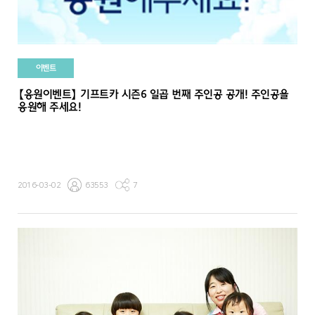
이벤트
【응원이벤트】 기프트카 시즌6 일곱 번째 주인공 공개! 주인공을
응원해 주세요!
2016-03-02
63553
7