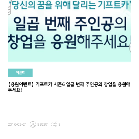
이벤트
【응원이벤트】 기프트카 시즌6 일곱 번째 주인공의 창업을 응원해
주세요!
2016-03-21
98287
9