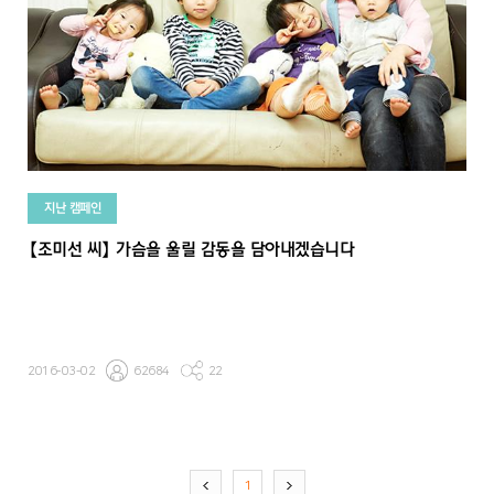
지난 캠페인
【조미선 씨】 가슴을 울릴 감동을 담아내겠습니다
2016-03-02
62684
22
1