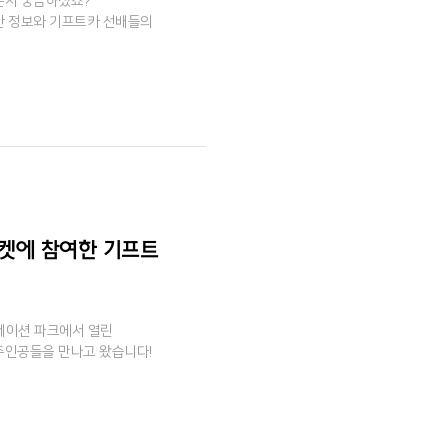
는지 궁금하셨죠?
대한 정보와 기프트카 선배들의
린마켓에 참여한 기프트
도네이션 파크에서 열린
 주인공들을 만나고 왔습니다!