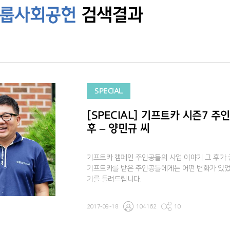
그룹사회공헌
검색결과
SPECIAL
[SPECIAL] 기프트카 시즌7 주
후 – 양민규 씨
기프트카 캠페인 주인공들의 사업 이야기 그 후가
기프트카를 받은 주인공들에게는 어떤 변화가 있었
기를 들려드립니다.
2017-09-18
104162
10