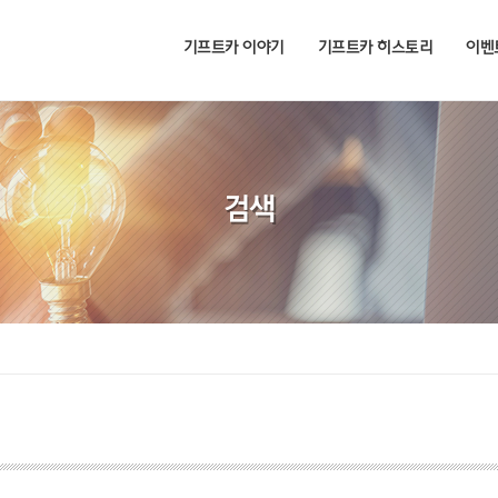
기프트카 이야기
기프트카 히스토리
이벤
검색