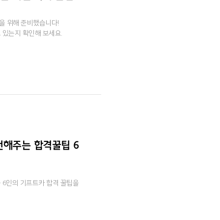
을 위해 준비했습니다!
 있는지 확인해 보세요.
 전해주는 합격꿀팁 6
 6인의 기프트카 합격 꿀팁을