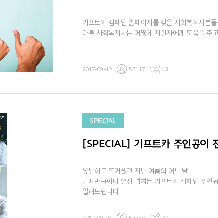
기프트카 캠페인 홈페이지를 찾은 사회복지사분들
다른 사회복지사는 어떻게 지원자에게 도움을 주고
2017-09-12
55117
43
SPECIAL
[SPECIAL] 기프트카 주인공이
유난히도 뜨거웠던 지난 여름의 어느 날!
날씨만큼이나 열정 넘치는 기프트카 캠페인 주인공
알려드립니다.
2017-09-04
53796
37