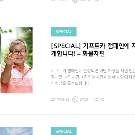
SPECIAL
[SPECIAL] 기프트카 캠페인에
개합니다! – 화물차편
기프트카 캠페인에 선정되면 어떤 차량을 지원 받
경차편, 승합차편, 1톤 화물차편을 통해 차량에 
경험담을 들려드립니다.
2017-08-29
57284
40
SPECIAL