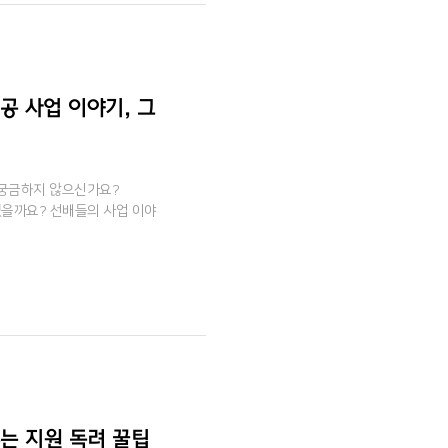
인공 사업 이야기, 그
 궁금하지 않으신가요?
을까요? 선배들의 사업 이야
주는 지원 독려 꿀팁