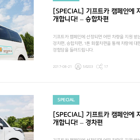
[SPECIAL] 기프트카 캠페인에
개합니다! – 승합차편
기프트카 캠페인에 선정되면 어떤 차량을 지원 받
경차편, 승합차편, 1톤 화물차편을 통해 차량에 
경험담을 들려드립니다.
2017-08-21
56203
17
SPECIAL
[SPECIAL] 기프트카 캠페인에
개합니다! – 경차편