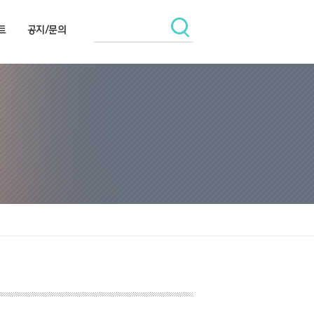
트
공지/문의