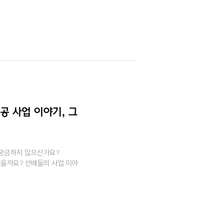
인공 사업 이야기, 그
 궁금하지 않으신가요?
을까요? 선배들의 사업 이야