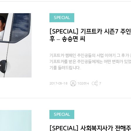
SPECIAL
[SPECIAL] 기프트카 시즌7 주
후 – 송승면 씨
기프트카 캠페인 주인공들의 사업 이야기 그 후가
기프트카를 받은 주인공들에게는 어떤 변화가 있었
기를 들려드립니다.
2017-09-18
102614
7
SPECIAL
[SPECIAL] 사회복지사가 전해