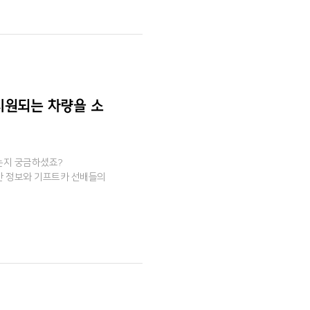
 지원되는 차량을 소
는지 궁금하셨죠?
대한 정보와 기프트카 선배들의