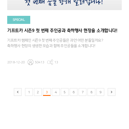
SPECIAL
기프트카 시즌9 첫 번째 주인공과 축하행사 현장을 소개합니다!
기프트카 캠페인 시즌9 첫 번째 주인공들은 과연 어떤 분들일까요?
축하행사 현장의 생생한 모습과 함께 주인공들을 소개합니다!
2018-12-20
50413
13
1
2
3
4
5
6
7
8
9