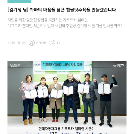
[김기정 님] 아빠의 마음을 담은 찹쌀탕수육을 만들겠습니다
자립을 위한 맞춤형 창업을 지원하는 기프트카 캠페인!
기프트카 캠페인 시즌9 두 번째 사연의 주인공 김기정 씨를 지금 만나볼까요?
2019-01-24
62636
14