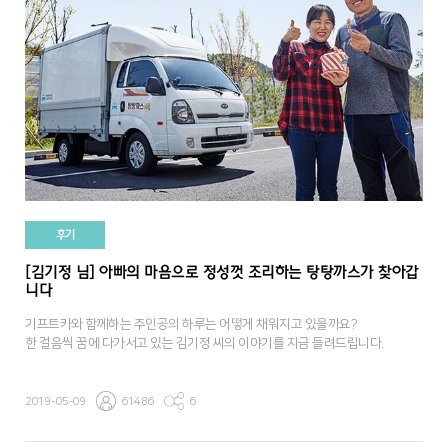
후기
[김기정 님] 아빠의 마음으로 정성껏 조리하는 탕탕까스가 찾아갑
니다
기프트카와 함께하는 주인공의 하루는 어떻게 채워지고 있을까요?
한 걸음씩 꿈에 다가서고 있는 김기정 씨의 이야기를 지금 들려드립니다.
2019-05-09
61486
6