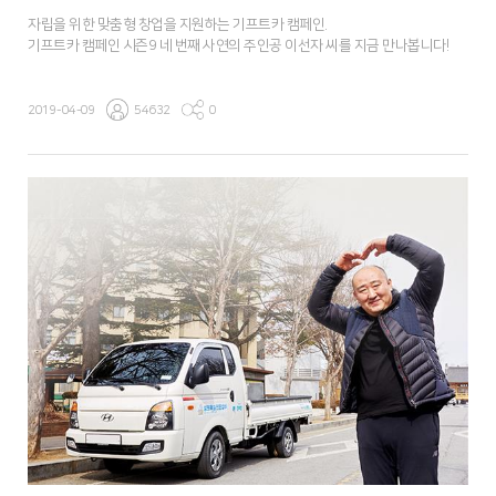
자립을 위한 맞춤형 창업을 지원하는 기프트카 캠페인.
기프트카 캠페인 시즌9 네 번째 사연의 주인공 이선자 씨를 지금 만나봅니다!
2019-04-09
54632
0