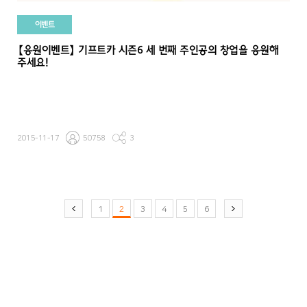
이벤트
【응원이벤트】 기프트카 시즌6 세 번째 주인공의 창업을 응원해
주세요!
2015-11-17
50758
3
1
2
3
4
5
6