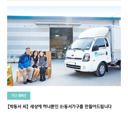
지난 캠페인
【박동서 씨】 세상에 하나뿐인 朴동서가구를 만들어드립니다