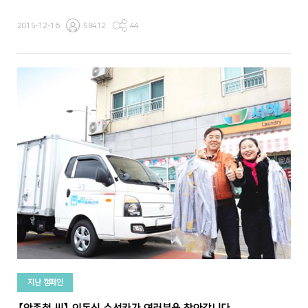
2015-12-16
58412
44
지난 캠페인