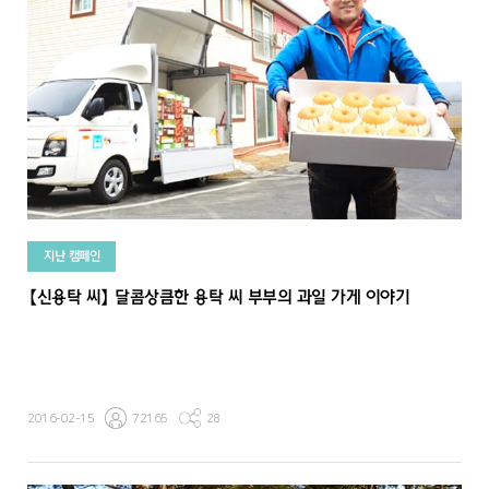
지난 캠페인
【신용탁 씨】 달콤상큼한 용탁 씨 부부의 과일 가게 이야기
2016-02-15
72165
28