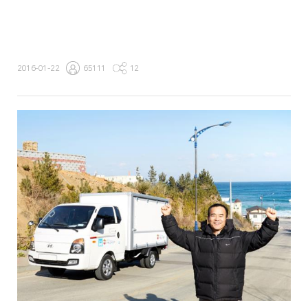
2016-01-22
65111
12