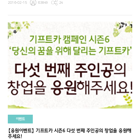
2016-02-15
63849
24
이벤트
【응원이벤트】 기프트카 시즌6 다섯 번째 주인공의 창업을 응원해
주세요!