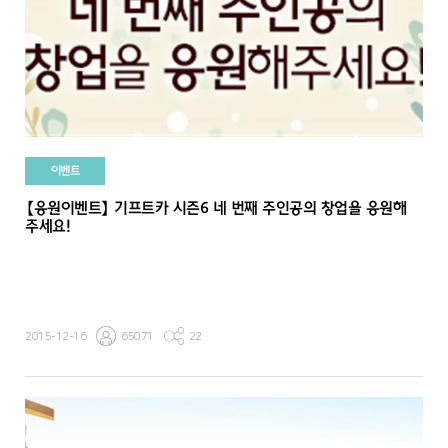
이벤트
【응원이벤트】 기프트카 시즌6 네 번째 주인공의 창업을 응원해
주세요!
2015-12-16
65071
22