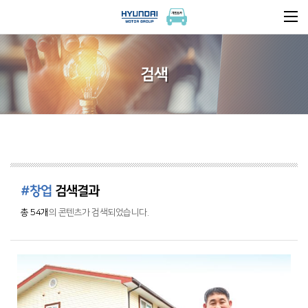
검색
#창업
검색결과
총 54개
의 콘텐츠가 검색되었습니다.