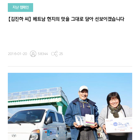
지난 캠페인
【김진하 씨】 베트남 현지의 맛을 그대로 담아 선보이겠습니다
2016-01-20
58344
25