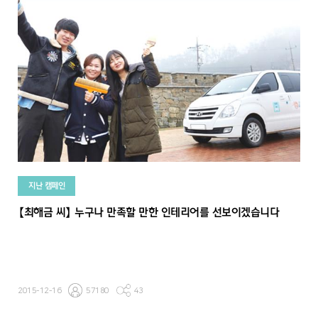
지난 캠페인
【최해금 씨】 누구나 만족할 만한 인테리어를 선보이겠습니다
2015-12-16
57180
43