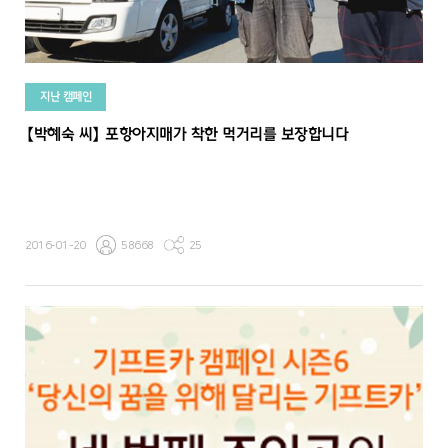
지난 캠페인
【박혜숙 씨】 포항아지매가 착한 먹거리를 보장합니다
2016-01-20
58668
25