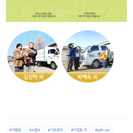
#이벤트
#시즌6
#기프트카
#기프트 카
#gift-car