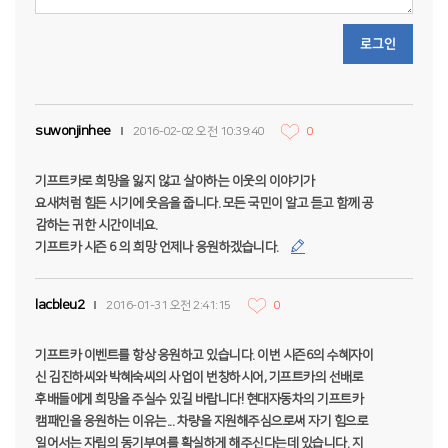
로그인
suwonjinhee
2016-02-02 오전 10:39:40
0
기프트카로 희망을 잃지 않고 살아하는 이웃의 이야기가
요새처럼 힘든 시기에 웃음을 줍니다. 모든 국민이 알고 듣고 함께 공
감하는 귀한 시간이네요.
기프트카 시즌 6 의 희망 언제나 응원하겠습니다.
lacbleu2
2016-01-31 오전 2:41:15
0
기프트카 이벤트를 항상 응원하고 있습니다. 이번 시즌6의 수혜자이
신 김진하씨와 박혜숙씨의 사업이 번창하시어, 기프트카의 선배로
후배들에게 희망을 주실수 있길 바랍니다! 현대자동차의 기프트카
캠패인을 응원하는 이유는... 차량을 지원해주심으로써 자기 힘으로
일어서는 자립의 동기부여를 확실하게 해주신다는데 있습니다. 지