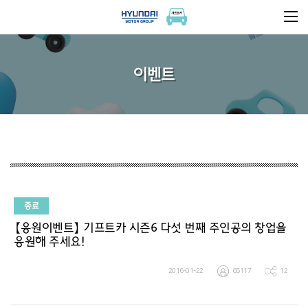
이벤트
종료
【응원이벤트】 기프트카 시즌6 다섯 번째 주인공의 창업을
응원해 주세요!
2016-01-22
65117
12