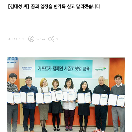
【김대성 씨】 꿈과 열정을 한가득 싣고 달리겠습니다
2017-03-30
57874
8