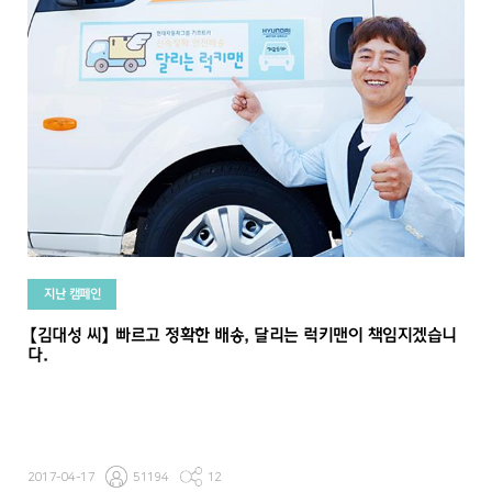
지난 캠페인
【김대성 씨】 빠르고 정확한 배송, 달리는 럭키맨이 책임지겠습니
다.
2017-04-17
51194
12