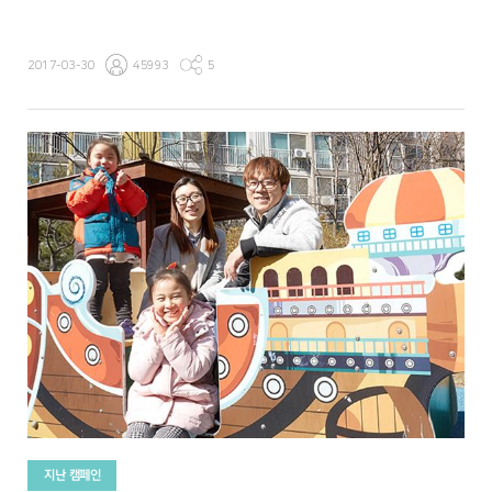
2017-03-30
45993
5
지난 캠페인