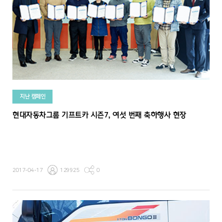
지난 캠페인
현대자동차그룹 기프트카 시즌7, 여섯 번째 축하행사 현장
2017-04-17
129925
0