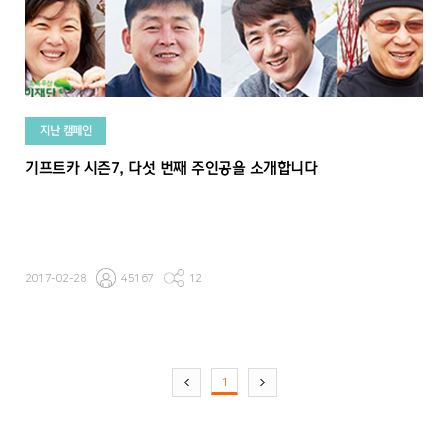
지난 캠페인
기프트카 시즌7, 다섯 번째 주인공을 소개합니다
2017-02-28
45167
12
1