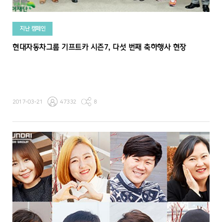
지난 캠페인
현대자동차그룹 기프트카 시즌7, 다섯 번째 축하행사 현장
2017-03-21
47332
8