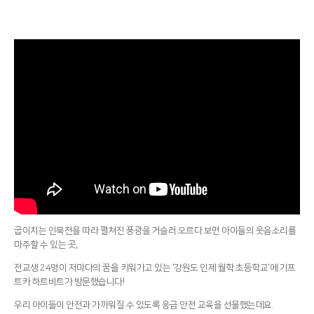
굽이치는 인북천을 따라 펼쳐진 풍광을 거슬러 오르다 보면 아이들의 웃음소리를
마주할 수 있는 곳,
전교생 24명이 저마다의 꿈을 키워가고 있는 '강원도 인제 월학 초등학교'에 기프
트카 하트비트가 방문했습니다!
우리 아이들이 안전과 가까워질 수 있도록 응급 안전 교육을 선물했는데요.