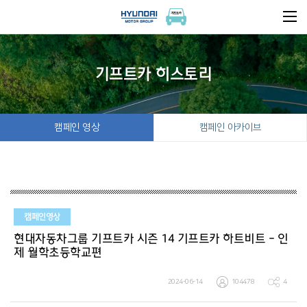
기프트카 히스토리
캠페인 영상
캠페인 아카이브
캠페인영상
현대자동차그룹 기프트카 시즌 14 기프트카 하트비트 - 인
제 월학초등학교편
2024-06-14
104478
4