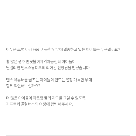
어두운 조명 아래 Feel 가득한 안무에 열중하고 있는 아이들은 누구일까요?
흥 많은 광주 반딧불이지역아동센터 아이들이
원밀리언 댄스스튜디오의 리아킴 선장님을 만났습니다!
댄스 유튜버를 꿈꾸는 아이들이 만드는 열정 가득한 무대,
함께 확인해보실까요?
더 많은 아이들이 마음껏 꿈의 지도를 그릴 수 있도록,
기프트카 콜럼버스의 여정에 함께 해주세요.