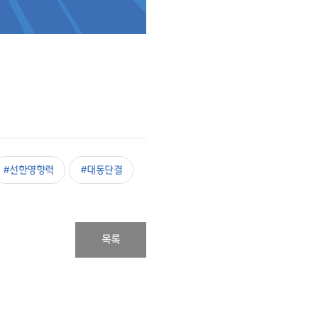
#선한영향력
#대동단결
목록