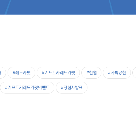
카
#레드카펫
#기프트카레드카펫
#헌혈
#사회공헌
#기프트카레드카펫이벤트
#당첨자발표