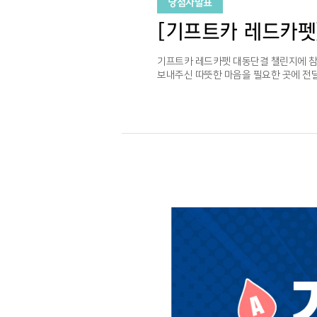
당첨자발표
[기프트카 레드카펫
기프트카 레드카펫 대동단결 챌린지에 참
보내주신 따뜻한 마음을 필요한 곳에 전