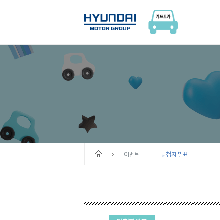
이벤트
당첨자 발표