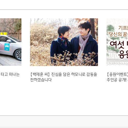
 타고 떠나는
【백재훈 씨】 진심을 담은 하모니로 감동을
【응원이벤트】
전하겠습니다
주인공 공개!