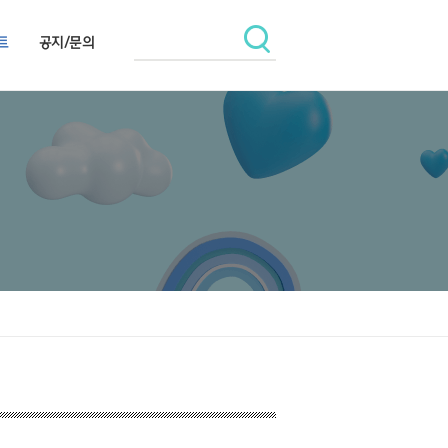
트
공지/문의