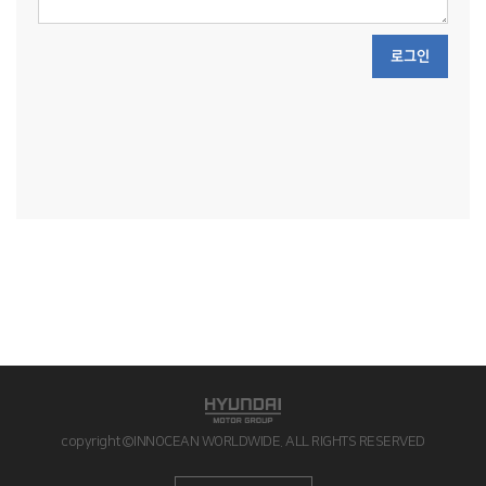
로그인
copyright©INNOCEAN WORLDWIDE. ALL RIGHTS RESERVED