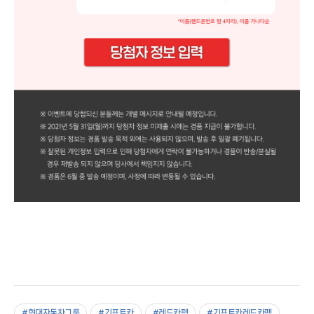
#현대자동차그룹
#기프트카
#레드카펫
#기프트카레드카펫