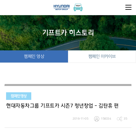
기프트카 히스토리
캠페인 영상
캠페인 아카이브
캠페인영상
현대자동차그룹 기프트카 시즌7 청년창업 - 김탄휴 편
2016-11-05
158334
35