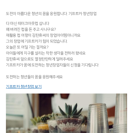
도전이 아름다운 청년의 꿈을 응원합니다. 기프트카 청년창업
다 마신 테이크아웃컵 삽니다
왜 버려진 컵을 돈 주고 사냐구요?
재활용 컵 어항이 김탄휴씨의 창업아이템이니까요
그의 창업에 기프트카가 힘이 되었습니다.
오늘은 또 어딜 가는 걸까요?
아이들에게 지구를 살리는 착한 생각을 전하러 왔네요
김탄휴씨 앞으로도 열정탄탄하게 달려주세요
기프트카가 꿈에 도전하는 청년창업자들의 신청을 기다립니다
도전하는 청년들의 꿈을 응원해주세요
기프트카 청년창업 보기