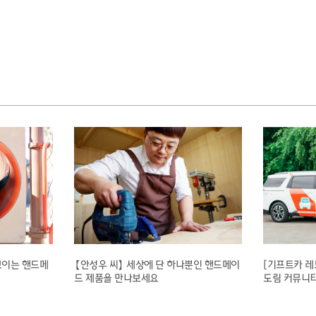
보이는 핸드메
【안성우 씨】 세상에 단 하나뿐인 핸드메이
[기프트카 레
드 제품을 만나보세요
도림 커뮤니티