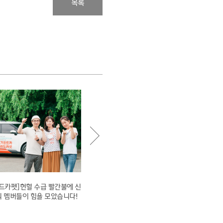
목록
드카펫]헌혈 수급 빨간불에 신
[김기정 님] 아빠의 마음을 담은 찹쌀탕수
 멤버들이 힘을 모았습니다!
육을 만들겠습니다