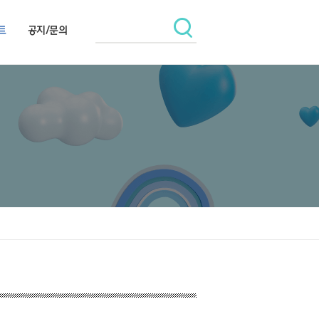
트
공지/문의