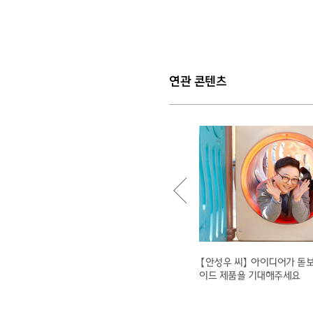
연관 콘텐츠
2012 기프트카 시즌3, 네 번째 창업교육 현
【안성우 씨】 아이디어가 돋
장 스케치
이드 제품을 기대해주세요