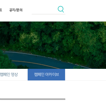
트
공지/문의
캠페인 영상
캠페인 아카이브