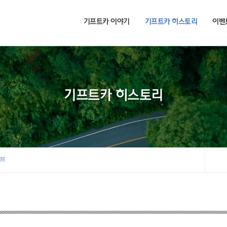
기프트카 이야기
기프트카 히스토리
이벤
기프트카 히스토리
이브