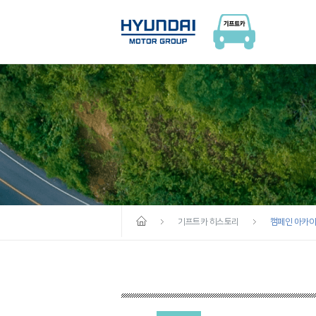
기프트카 히스토리
캠페인 아카