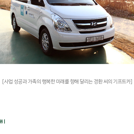
[사업 성공과 가족의 행복한 미래를 향해 달리는 경환 씨의 기프트카]
|
지원