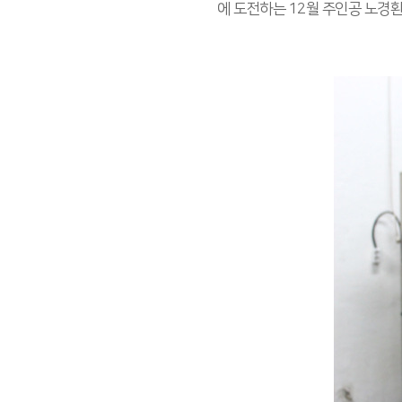
에 도전하는 12월 주인공 노경환