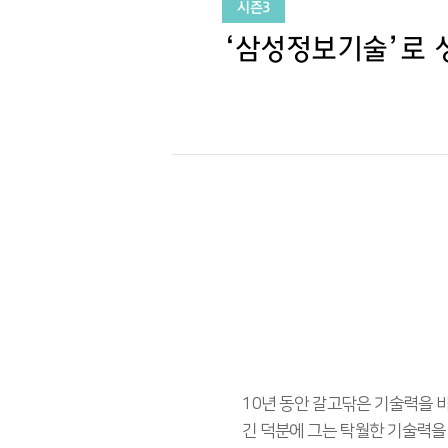
시즌3
‘삼성정보기술’로 
10년 동안 갈고닦은 기술력을 
긴 덕분에 그는 탁월한 기술력을