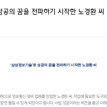
성공의 꿈을 전파하기 시작한 노경환 씨
‘삼성정보기술’로 성공의 꿈을 전파하기 시작한 노경환 씨
바탕으로 정보통신 설비 업체를 창업한 노경환 씨. 작업에 필요한 도구와
 맘껏 펼칠 수 있게 되었다고 합니다. 사업 성공이라는 비전을 품고 이제