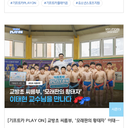
#기프트카PLAYON
#기프트카플레이온
#유소년스포츠지원
#이나현선수
#만수초롤링부
시즌15
[기프트카 PLAY ON] 교방초 씨름부, ‘모래판의 황태자’ 이태현 교수님을 만나다