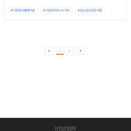
#기프트카플레이온
#기프트카PLAYON
#유소년스포츠지원
#전가을선수
#남강초여자축구부
1
2