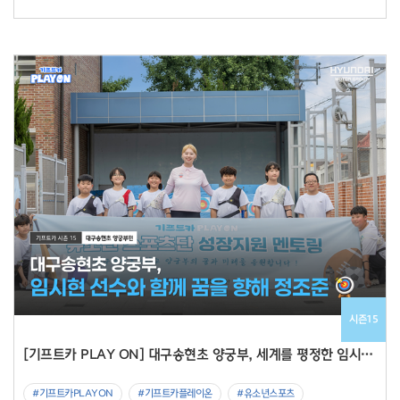
#인천현대제철레드엔젤스
#여자축구부
시즌15
[기프트카 PLAY ON] 대구송현초 양궁부, 세계를 평정한 임시현 선수와 함께 꿈을 향해 정조준
#기프트카PLAYON
#기프트카플레이온
#유소년스포츠