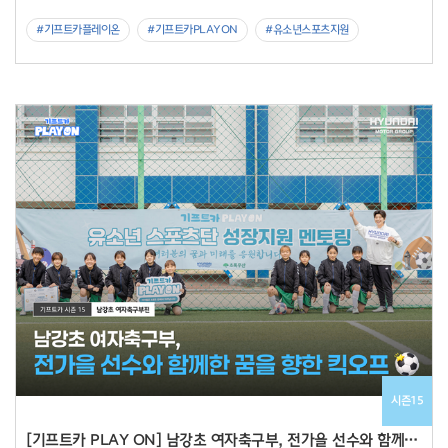
#기프트카플레이온
#기프트카PLAYON
#유소년스포츠지원
#조준호선수
#조준현선수
#사북중유도부
시즌15
[기프트카 PLAY ON] 남강초 여자축구부, 전가을 선수와 함께한 꿈을 향한 킥오프