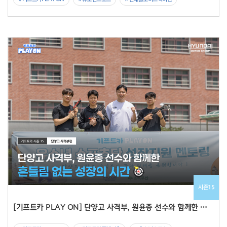
시즌15
[기프트카 PLAY ON] 단양고 사격부, 원윤종 선수와 함께한 흔들림 없는 성장의 시간