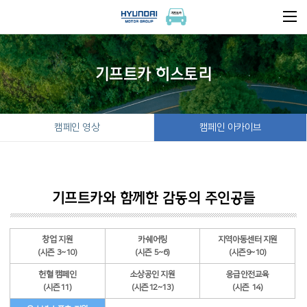
기프트카 히스토리
캠페인 영상
캠페인 아카이브
기프트카와 함께한 감동의 주인공들
창업 지원
카쉐어링
지역아동센터 지원
(시즌 3~10)
(시즌 5~6)
(시즌9~10)
헌혈 캠페인
소상공인 지원
응급안전교육
(시즌11)
(시즌12~13)
(시즌 14)