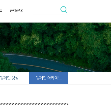
트
공지/문의
캠페인 영상
캠페인 아카이브