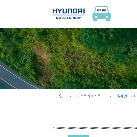
기프트카 히스토리
캠페인 아카