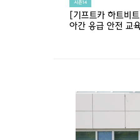
시즌14
[기프트카 하트비트]
아간 응급 안전 교