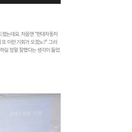
드렸는데요. 처음엔 “현대자동차
또 이런 기회가 오겠노?” 그러
하길 정말 잘했다는 생각이 들었