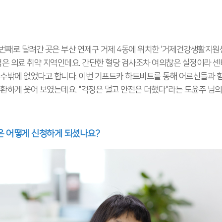
번째로 달려간 곳은 부산 연제구 거제 4동에 위치한 ‘거제건강생활지원센
적은 의료 취약 지역인데요. 간단한 혈당 검사조차 여의찮은 실정이라 센
 수밖에 없었다고 합니다. 이번 기프트카 하트비트를 통해 어르신들과 함
 환하게 웃어 보였는데요. "걱정은 덜고 안전은 더했다"라는 도윤주 님의
은 어떻게 신청하게 되셨나요?