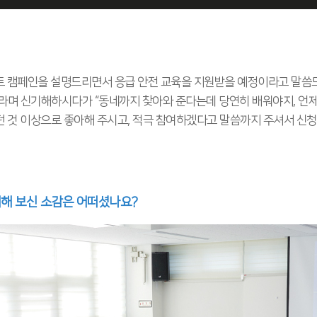
트 캠페인을 설명드리면서 응급 안전 교육을 지원받을 예정이라고 말씀
”라며 신기해하시다가 “동네까지 찾아와 준다는데 당연히 배워야지, 언제 
 것 이상으로 좋아해 주시고, 적극 참여하겠다고 말씀까지 주셔서 신청
참여해 보신 소감은 어떠셨나요?