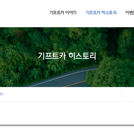
기프트카 이야기
기프트카 히스토리
이벤
기프트카 히스토리
이브