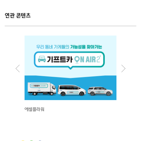
연관 콘텐츠
에셀플라워
산딸기