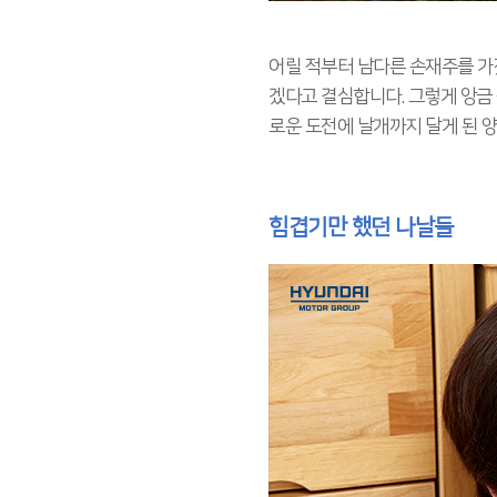
어릴 적부터 남다른 손재주를 가졌
겠다고 결심합니다. 그렇게 앙금
로운 도전에 날개까지 달게 된 
힘겹기만 했던 나날들