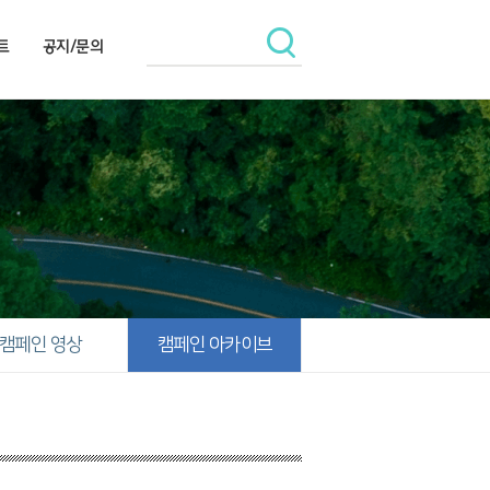
트
공지/문의
캠페인 영상
캠페인 아카이브