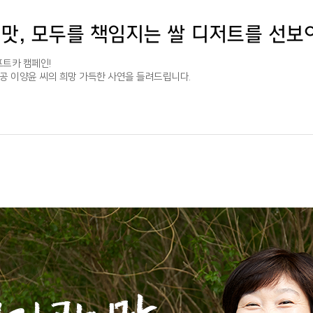
 맛, 모두를 책임지는 쌀 디저트를 선보
프트카 캠페인!
공 이양윤 씨의 희망 가득한 사연을 들려드립니다.