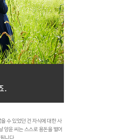
을 수 있었던 건 자식에 대한 사
날 양윤 씨는 스스로 용돈을 벌어
됩니다.