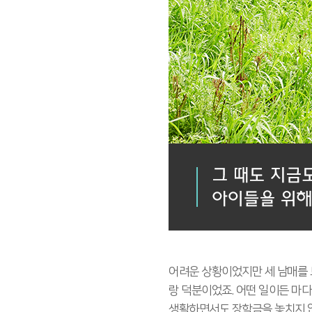
어려운 상황이었지만 세 남매를 
랑 덕분이었죠. 어떤 일이든 마다
생활하면서도 장학금을 놓치지 않