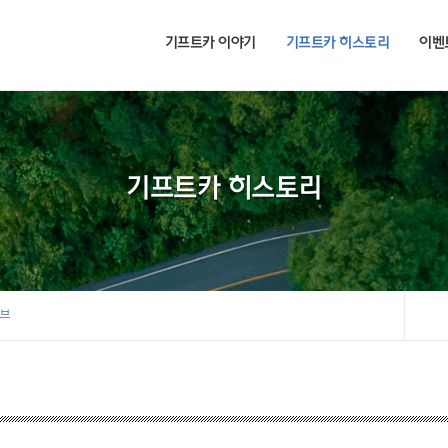
기프트카 이야기
기프트카 히스토리
이벤
기프트카 히스토리
이브