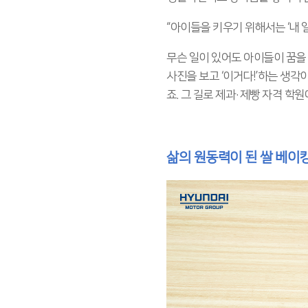
“아이들을 키우기 위해서는 ‘내 
무슨 일이 있어도 아이들이 꿈을 
사진을 보고 ‘이거다!’하는 생각
죠. 그 길로 제과·제빵 자격 학
삶의 원동력이 된 쌀 베이