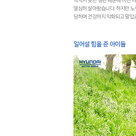
넉넉지 못한 형편 때문에 어린 나
열심히 살아왔습니다. 하지만 노
당하며 건강까지 악화되고 말았죠
일어설 힘을 준 아이들