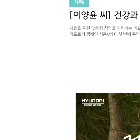
시즌8
[이양윤 씨] 건강과
자립을 위한 맞춤형 창업을 지원하는 기
기프트카 캠페인 시즌8의 다섯 번째 주인