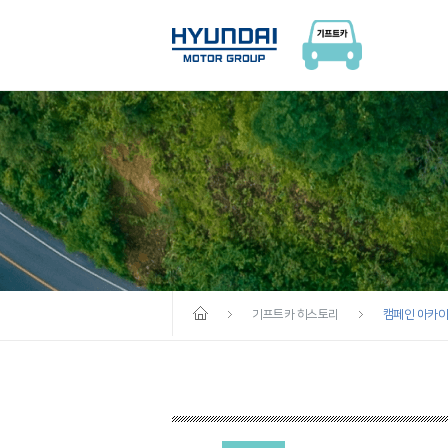
기프트카 히스토리
캠페인 아카