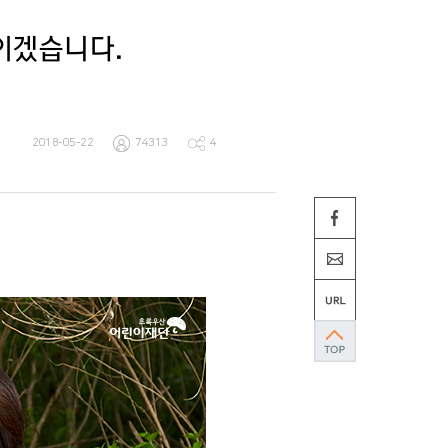
이겠습니다.
2018-05-22
74313
4