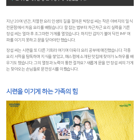
지난 20여 년간, 치열한 요리 인생의 길을 걸어온 박장섭 씨는 작은 아버지의 일식
전문점에서 처음 요리를 배웠습니다. 칼 잡는 법부터 차근차근 요리 실력을 기른
장섭 씨는 얼마 후 조그마한 가게를 열었습니다. 하지만 갑자기 불어 닥친 IMF 여
파를 이기지 못하고 문을 닫아야만 했습니다.
장섭 씨는 시련을 또 다른 기회라 여기며 더욱더 요리 공부에 매진했습니다. 각종
요리 서적을 탐독하며 지식을 쌓았고, 매스컴에 소개된 맛집에 찾아가 노하우를 배
우기도 했습니다. 그의 열정과 노력이 통한 걸까요? 새롭게 문을 연 장섭 씨의 가게
는 찾아오는 손님들로 문전성시를 이뤘습니다.
시련을 이기게 하는 가족의 힘