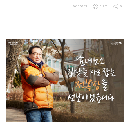
2018-02-22
61953
8