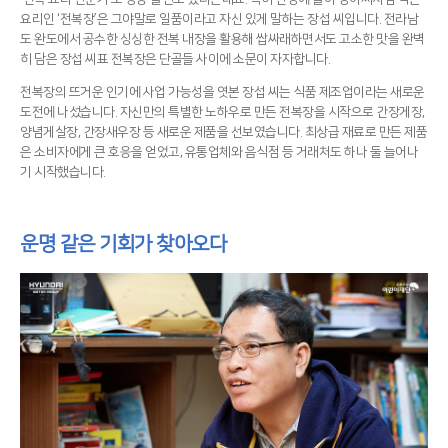
요리인 ‘전복장’은 그야말로 일품이라고 자신 있게 말하는 장섭 씨입니다. 전라남
도 완도에서 공수한 싱싱한 전복 내장을 활용해 쌉싸래하면서도 고소한 맛을 완벽
히 담은 장섭 씨표 전복장은 단골들 사이에 소문이 자자합니다.
전복장의 뜨거운 인기에 사업 가능성을 엿본 장섭 씨는 식품 제조업이라는 새로운
도전에 나섰습니다. 자신만의 특별한 노하우로 만든 전복장을 시작으로 간장게장,
양념게살장, 간장새우장 등 새로운 제품을 선보였습니다. 최상급 재료로 만든 제품
은 소비자에게 큰 호응을 얻었고, 유통업체와 음식점 등 거래처도 하나 둘 늘어나
기 시작했습니다.
운명 같은 기회가 찾아오다