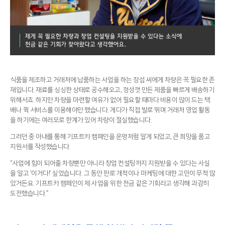
식품을 제조하고 거래처에 납품하는 사업을 하는 장섭 씨에게 차량은 꼭 필요한 존
재입니다. 재료를 싱싱한 상태로 공수해오고, 정성껏 만든 제품을 빠르게 배송하기
위해서죠. 하지만 차량을 마련할 여유가 없어 필요할 때마다 비용이 많이 드는 택
배나 퀵 서비스를 이용해야만 했습니다. 게다가 직접 발로 뛰며 거래처 영업 활동
을 하기에는 여러모로 한계가 있어 차량이 절실했습니다.
그러던 중 아내를 통해 기프트카 캠페인을 운명처럼 알게 되었고, 큰 희망을 품고
지원서를 작성했습니다.
“사업에 힘이 되어줄 차량뿐만 아니라 창업 컨설팅까지 지원받을 수 있다는 사실
을 알고 ‘이거다!’ 싶었습니다. 그 동안 판로 개척이나 마케팅에 대한 고민이 무척 많
았거든요. 기프트카 캠페인이 제 사업을 위한 천금 같은 기회라고 생각해 과감히
도전했습니다.”