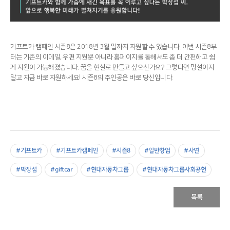
기프트카 캠페인 시즌8은 2018년 3월 말까지 지원할 수 있습니다. 이번 시즌8부
터는 기존의 이메일, 우편 지원뿐 아니라 홈페이지를 통해서도 좀 더 간편하고 쉽
게 지원이 가능해졌습니다. 꿈을 현실로 만들고 싶으신가요? 그렇다면 망설이지
말고 지금 바로 지원하세요! 시즌8의 주인공은 바로 당신입니다.
#기프트카
#기프트카캠페인
#시즌8
#일반창업
#사연
#박장섭
#giftcar
#현대자동차그룹
#현대자동차그룹사회공헌
목록