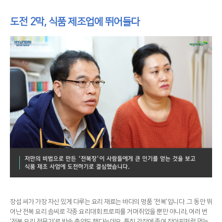
도전 2막, 식품 제조업에 뛰어들다
장섭 씨가 가장 자신 있게 다루는 요리 재료는 바다의 명품 ‘전복’입니다. 그 동안 뛰
어난 전복 요리 솜씨로 각종 요리대회 트로피를 거머쥐었을 뿐만 아니라, 여러 번
'전복 요리 전문가'로 방송 출연도 했다는데요. 특히 간장에 졸여 장아찌처럼 먹는