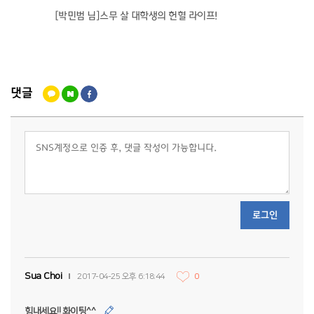
 된 청년
[박민범 님]스무 살 대학생의 헌혈 라이프!
현대자동
현장
댓글
로그인
Sua Choi
2017-04-25 오후 6:18:44
0
힘내세요!! 화이팅^^