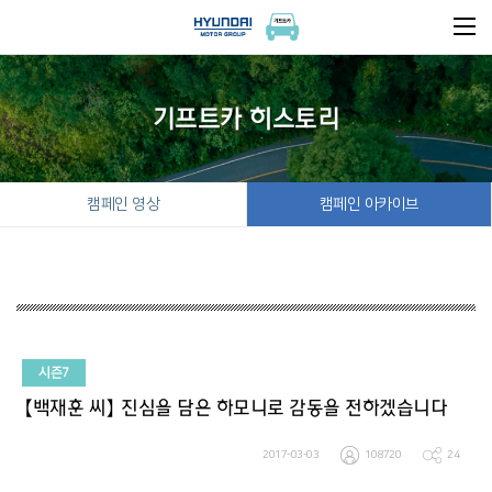
기프트카 히스토리
캠페인 영상
캠페인 아카이브
시즌7
【백재훈 씨】 진심을 담은 하모니로 감동을 전하겠습니다
2017-03-03
108720
24