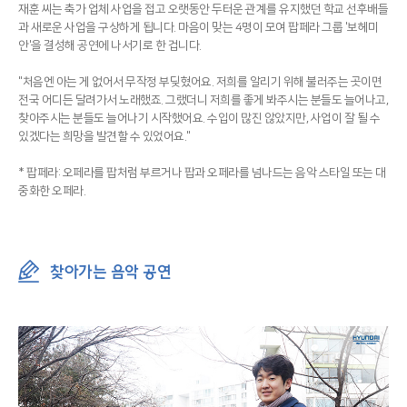
재훈 씨는 축가 업체 사업을 접고 오랫동안 두터운 관계를 유지했던 학교 선후배들
과 새로운 사업을 구상하게 됩니다. 마음이 맞는 4명이 모여 팝페라 그룹 '보헤미
안'을 결성해 공연에 나서기로 한 겁니다.
"처음엔 아는 게 없어서 무작정 부딪혔어요. 저희를 알리기 위해 불러주는 곳이면
전국 어디든 달려가서 노래했죠. 그랬더니 저희를 좋게 봐주시는 분들도 늘어나고,
찾아주시는 분들도 늘어나기 시작했어요. 수입이 많진 않았지만, 사업이 잘 될 수
있겠다는 희망을 발견할 수 있었어요."
* 팝페라: 오페라를 팝처럼 부르거나 팝과 오페라를 넘나드는 음악 스타일 또는 대
중화한 오페라.
찾아가는 음악 공연