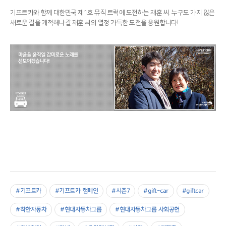
기프트카와 함께 대한민국 제1호 뮤직 트럭에 도전하는 재훈 씨. 누구도 가지 않은
새로운 길을 개척해나갈 재훈 씨의 열정 가득한 도전을 응원합니다!
#기프트카
#기프트카 캠페인
#시즌7
#gift-car
#giftcar
#착한자동차
#현대자동차그룹
#현대자동차그룹 사회공헌