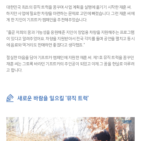
대한민국 최초의 뮤직 트럭을 꿈꾸며 사업 계획을 실행에 옮기기 시작한 재훈 씨.
하지만 사업에 필요한 차량을 마련하는 문제로 고민에 빠졌습니다. 그런 재훈 씨에
게 한 지인이 기프트카 캠페인을 추천해주었습니다.
"줄곧 저희의 꿈과 가능성을 응원해준 지인이 창업용 차량을 지원해주는 프로그램
이 있다고 알려주었어요. 차량을 지원받아서 전국 각지를 돌며 공연을 펼치고 동시
에 음료와 먹거리도 판매하면 좋겠다고 생각했죠."
절실한 마음을 담아 기프트카 캠페인에 지원한 재훈 씨. 제1호 뮤직 트럭을 꿈꾸던
재훈 씨는 그토록 바라던 기프트카의 주인공이 되었고 이제 그 꿈을 현실로 이루려
고 합니다.
새로운 바람을 일으킬 '뮤직 트럭'