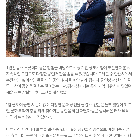
1년간 몸소 부딪히며 쌓은 경험을 바탕으로 각종 기관 공모사업에 도전한 재훈 씨.
지속적인 도전으로 다양한 공연 제안을 받을 수 있었습니다. 그러던 중 안산시에서
주관하는 '찾아가는 뮤직 트럭 공연' 참여를 제안 받게 됩니다. 공연장 대신 트럭을
무대 삼아 공연을 펼치는 일이었는데요. 평소 찾아가는 공연 사업에 관심이 많았던
재훈 씨는 망설임 없이 도전을 결심했습니다.
"집 근처에 공연 시설이 없어 다양한 문화 공연을 즐길 수 없는 분들도 많잖아요. 그
런 문화 취약 계층을 위해 찾아가는 공연을 하면 어떨까 줄곧 생각해온 터라 뮤직
트럭에 주저 없이 도전했어요."
어렵사리 지인에게 트럭을 빌려 총 4회에 걸친 공연을 성공적으로 마쳤다는 재훈
씨. 찾아가는 공연에 대한 뜨거운 반응을 보며 '뮤직 트럭' 창업에 대한 구체적인 방