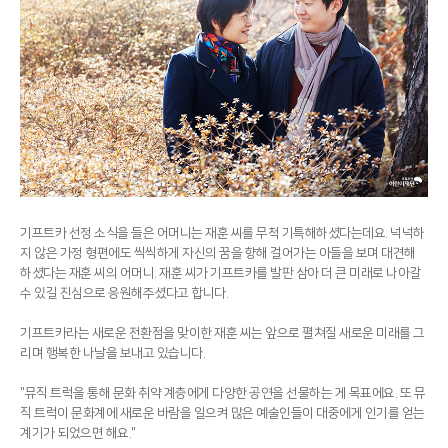
기프트카 선정 소식을 들은 어머니는 재훈 씨를 무척 기특해하셨다는데요. 넉넉하
지 않은 가정 형편에도 씩씩하게 자신의 꿈을 향해 걸어가는 아들을 보며 대견해
하셨다는 재훈 씨의 어머니. 재훈 씨가 기프트카를 발판 삼아 더 큰 미래로 나아갈
수 있길 진심으로 응원해주셨다고 합니다.
기프트카라는 새로운 전환점을 맞이한 재훈 씨는 앞으로 펼쳐질 새로운 미래를 그
리며 행복한 나날을 보내고 있습니다.
"뮤직 트럭을 통해 문화 취약 계층에게 다양한 공연을 선물하는 게 목표에요. 또 뮤
직 트럭이 문화계에 새로운 바람을 일으켜 많은 예술인들이 대중에게 인기를 얻는
계기가 되었으면 해요."