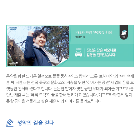
음악을 향한 뜨거운 열정으로 똘똘 뭉친 4인조 팝페라 그룹 '보헤미안'의 멤버 백재
훈 씨. 재훈씨는 전국 곳곳의 문화 소외 계층을 위한 '찾아가는 공연' 사업의 꿈을 오
랫동안 간직해 왔다고 합니다. 든든한 발이자 멋진 공연 무대가 되어줄 기프트카를
만난 재훈 씨는 ‘뮤직 트럭’의 꿈을 향해 달려가고 있습니다. 기프트카와 함께 잊지
못할 공연을 선물하고 싶은 재훈 씨의 이야기를 들려드립니다.
성악의 길을 걷다