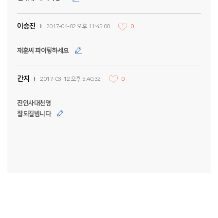
이승진
2017-04-02 오후 11:45:00
0
재훈씨 파이팅하세요
간지
2017-03-12 오후 5:40:32
0
진인사대천명
잘되길빕니다