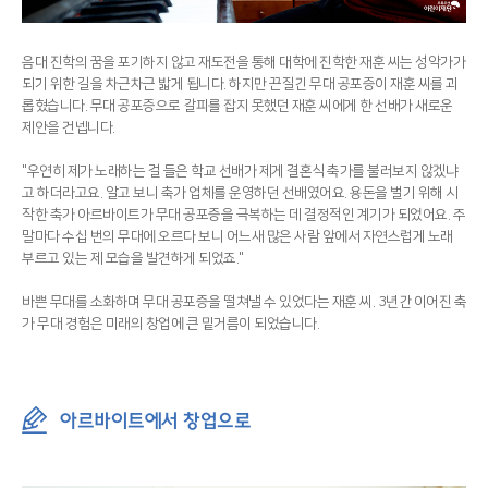
음대 진학의 꿈을 포기하지 않고 재도전을 통해 대학에 진학한 재훈 씨는 성악가가
되기 위한 길을 차근차근 밟게 됩니다. 하지만 끈질긴 무대 공포증이 재훈 씨를 괴
롭혔습니다. 무대 공포증으로 갈피를 잡지 못했던 재훈 씨에게 한 선배가 새로운
제안을 건넵니다.
"우연히 제가 노래하는 걸 들은 학교 선배가 제게 결혼식 축가를 불러보지 않겠냐
고 하더라고요. 알고 보니 축가 업체를 운영하던 선배였어요. 용돈을 벌기 위해 시
작한 축가 아르바이트가 무대 공포증을 극복하는 데 결정적인 계기가 되었어요. 주
말마다 수십 번의 무대에 오르다 보니 어느새 많은 사람 앞에서 자연스럽게 노래
부르고 있는 제 모습을 발견하게 되었죠."
바쁜 무대를 소화하며 무대 공포증을 떨쳐낼 수 있었다는 재훈 씨. 3년간 이어진 축
가 무대 경험은 미래의 창업에 큰 밑거름이 되었습니다.
아르바이트에서 창업으로