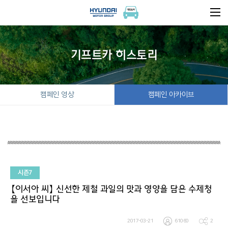
기프트카 히스토리
캠페인 영상
캠페인 아카이브
시즌7
【이서아 씨】 신선한 제철 과일의 맛과 영양을 담은 수제청
을 선보입니다
2017-03-21
61060
2