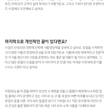
외진 곳에 있어 고객이 쉽게 찾아오기 어렵거든요. 그리고 기회가 된다면 프랜차이
즈 사업에도 도전해보고 싶어요.
마지막으로 개인적인 꿈이 있다면요?
사업이 안정되면 대학에 진학해 식품영양학을 공부하고 싶어요. 창업을 시작하면
서 다양한 식품과 영양에 관심을 갖게 되었거든요. 식품에 대한 체계적이고 전문적
인 지식을 쌓는다면 사업을 운영하는 데도 좋은 밑거름이 될 거라고 생각해요. 그
리고 많은 분들의 도움을 받아 이 자리까지 온 만큼 저도 어려운 이웃에게 온기를
나누는 사람이 되고 싶어요.
아침에 눈을 떠 잠들 때까지 정성껏 수제청을 만들고, 틈틈이 매장에서 수제청 일
일 클래스까지 운영하고 있는 서아 씨. 눈 코 뜰 새 없이 바쁜 하루를 보내고 있지만,
창업의 꿈을 이룬 서아 씨의 얼굴엔 생기가 가득합니다. 작은 유리병에 자연의 맛
과 건강은 물론 행복까지 한가득 채운 서아 씨의 수제 식품을 기대해주세요!