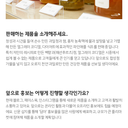
판매하는 제품을 소개해주세요.
정성과 시간을 들여 손수 만든 과일청과 잼, 홍차 농축액에 물과 설탕을 넣고 가열
해 만든 얼그레이 코디얼, 다이어트에 효과적인 파인애플 식초를 판매 중입니다.
특히 저만의 레시피로 만든 백향과(패션후르츠)청, 얼그레이 코디얼은 시중에서
쉽게 볼 수 없는 제품으로 고객들에게 큰 인기를 얻고 있답니다. 앞으로도 합성첨
가물을 넣지 않고 오로지 천연 과일로만 만든 건강한 제품을 선보일 생각이에요.
앞으로 홍보는 어떻게 진행할 생각인가요?
현재 블로그, 페이스북, 인스타그램을 통해 새로운 제품을 소개하고 고객과 활발히
소통하고 있어요. 앞으로는 온라인 활동과 더불어 오프라인 홍보에도 힘쓸 예정이
에요. 신문 삽지를 통해 '담아' 홍보물을 많은 사람에게 배포하고, 규모가 큰 플리마
켓에 참여해 제품을 소개할 계획입니다.