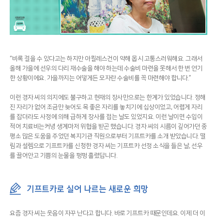
“비록 걸을 수 있다고는 하지만 아킬레스건이 약해 몹시 고통스러워해요. 그래서
올해 가을에 선우의 다리 재수술을 해야 하는데 수술비 마련을 못해서 한 번 연기
한 상황이에요. 가을까지는 어떻게든 모자란 수술비를 꼭 마련해야 합니다.”
이런 경자 씨의 의지에도 불구하고 현재의 장사만으로는 한계가 있었습니다. 정해
진 자리가 없어 조금만 늦어도 목 좋은 자리를 놓치기에 십상이었고, 어렵게 자리
를 잡더라도 사정에 의해 급하게 장사를 접는 날도 있었지요. 이런 날이면 수입이
적어 치료비는커녕 생계마저 위협을 받곤 했습니다. 경자 씨의 시름이 깊어가던 중
평소 많은 도움을 주었던 복지기관 직원으로부터 기프트카를 소개 받았습니다. 떨
림과 설렘으로 기프트카를 신청한 경자 씨는 기프트카 선정 소식을 들은 날, 선우
를 끌어안고 기쁨의 눈물을 펑펑 흘렸답니다.
기프트카로 실어 나르는 새로운 희망
요즘 경자 씨는 웃음이 자꾸 난다고 합니다. 바로 기프트카 때문인데요. 이제 더 이