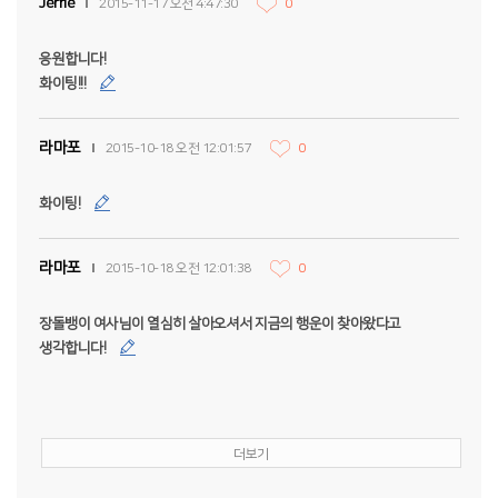
Jerrie
2015-11-17 오전 4:47:30
0
응원합니다!
화이팅!!!
라마포
2015-10-18 오전 12:01:57
0
화이팅!
라마포
2015-10-18 오전 12:01:38
0
장돌뱅이 여사님이 열심히 살아오셔서 지금의 행운이 찾아왔다고
생각합니다!
더보기