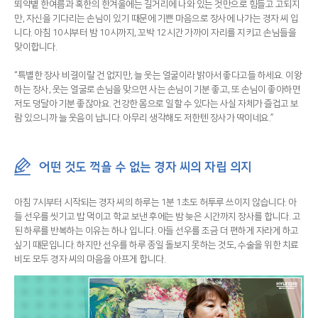
뙤약볕 한여름과 혹한의 한겨울에는 길거리에 나와 있는 것만으로 힘들고 고되지
만, 자신을 기다리는 손님이 있기 때문에 기쁜 마음으로 장사에 나가는 경자 씨 입
니다. 아침 10시부터 밤 10시까지, 꼬박 12시간 가까이 자리를 지키고 손님들을
맞이합니다.
“특별한 장사 비결이랄 건 없지만, 늘 웃는 얼굴이라 밝아서 좋다고들 하세요. 이왕
하는 장사, 웃는 얼굴로 손님을 맞으면 사는 손님이 기분 좋고, 또 손님이 좋아하면
저도 덩달아 기분 좋잖아요. 건강한 몸으로 일할 수 있다는 사실 자체가 즐겁고 보
람 있으니까 늘 웃음이 납니다. 아무리 생각해도 저한텐 장사가 딱이네요.”
어떤 것도 꺽을 수 없는 경자 씨의 자립 의지
아침 7시부터 시작되는 경자 씨의 하루는 1분 1초도 허투루 쓰이지 않습니다. 아
들 선우를 씻기고 밥 먹이고 학교 보낸 후에는 밤 늦은 시간까지 장사를 합니다. 고
된 하루를 반복하는 이유는 하나 입니다. 아들 선우를 조금 더 편하게 자라게 하고
싶기 때문입니다. 하지만 선우를 하루 종일 돌보지 못하는 것도, 수술을 위한 치료
비도 모두 경자 씨의 마음을 아프게 합니다.