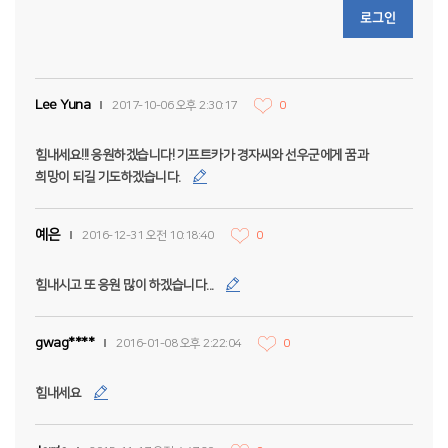
로그인
Lee Yuna
2017-10-06 오후 2:30:17
0
힘내세요!!! 응원하겠습니다! 기프트카가 경자씨와 선우군에게 꿈과
희망이 되길 기도하겠습니다.
예은
2016-12-31 오전 10:18:40
0
힘내시고 또 응원 많이 하겠습니다...
gwag****
2016-01-08 오후 2:22:04
0
힘내세요