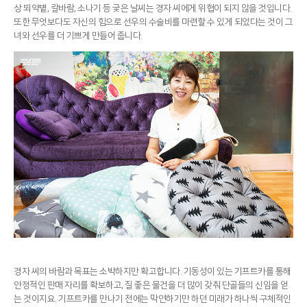
상 뙤약볕, 칼바람, 소나기 등 궂은 날씨는 경자 씨에게 위협이 되지 않을 것입니다.
또한 무엇보다도 자신의 힘으로 선우의 수술비를 마련할 수 있게 되었다는 것이 그
녀와 선우를 더 기쁘게 만들어 줍니다.
경자 씨의 바람과 목표는 소박하지만 확고합니다. 기동성이 있는 기프트카를 통해
안정적인 판매 자리를 확보하고, 질 좋은 물건을 더 많이 갖춰 단골들의 신임을 얻
는 것이지요. 기프트카를 만나기 전에는 막연하기만 하던 미래가 하나씩 구체적인