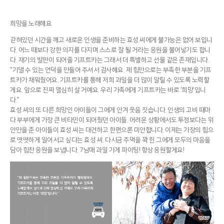
희망을 노래해요
갇혀있던 시간을 깨고 새로운 인생을 준비하는 효성 씨에게 불가능은 없어 보입니
다. 어느 때보다 강한 의지를 다지며 스스로 잘 될 거라는 응원을 불어넣기도 합니
다. 재기의 발판이 되어줄 기프트카는 그래서 더 특별하고 선물 같은 존재입니다.
“기댈 수 있는 언덕을 만들어 주셔서 감사해요. 제 힘만으로는 부족한 부분을 기프
트카가 채워줬어요. 기프트카를 통해 저희 과일을 더 많이 알릴 수 있도록 노력할
게요. 앞으로 진짜 열심히 살 거예요. 우리 가족에게 기프트카는 바로 ‘희망’입니
다.”
효성 씨의 또 다른 희망인 아이들이 그에게 안겨 웃음 짓습니다. 인생의 고비 때마
다 부부에게 가장 큰 비타민이 되어줬던 아이들. 어려운 상황에서도 투정보다는 위
안만을 준 아이들이 효성 씨는 대견하고 한편으론 미안합니다. 이제는 가장의 힘으
로 떳떳하게 일어서고 싶다는 효성 씨. 다시금 주먹을 꽉 쥔 그에게 모두의 마음을
담아 힘찬 응원을 보냅니다. 7남매 과일 가게 파이팅! 항상 응원할게요!