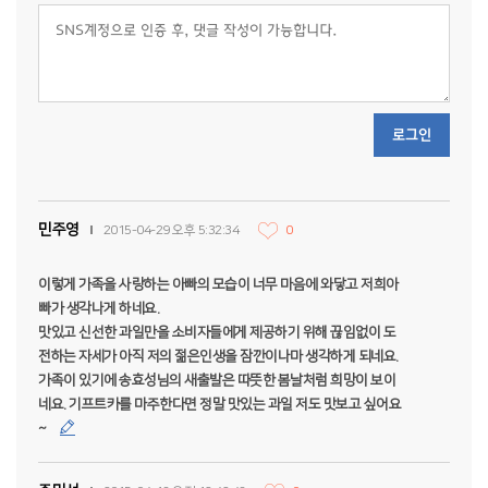
로그인
민주영
2015-04-29 오후 5:32:34
0
이렇게 가족을 사랑하는 아빠의 모습이 너무 마음에 와닿고 저희아
빠가 생각나게 하네요.
맛있고 신선한 과일만을 소비자들에게 제공하기 위해 끊임없이 도
전하는 자세가 아직 저의 젊은인생을 잠깐이나마 생각하게 되네요.
가족이 있기에 송효성님의 새출발은 따뜻한 봄날처럼 희망이 보이
네요. 기프트카를 마주한다면 정말 맛있는 과일 저도 맛보고 싶어요
~