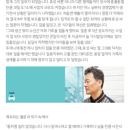
럽게 그의 일부가 되었습니다. 효성 씨뿐 아니라 다른 형제들까지 장사에 총출동할
만큼 과일 도?소매 사업의 규모도 커졌습니다. 하지만 어느 날부터 경쟁업체가 생
기면서 상황은 달라지기 시작했습니다. 처음엔 매출이 떨어지더니 점점 더 악화되
어 결국 IMF 무렵 부도를 맞게 됩니다. 짐작조차 할 수 없던 최악의 상황에 효성 씨
는 말문이 막혔습니다. 집을 잃었고, 온 식구들의 재산은 압류됐습니다.
“그때 생긴 빚이 수년간 저희 가족을 힘들게 했어요. 결혼 후 5년 정도까지는 사업
이 잘 되어 사정이 괜찮았지만 큰일이 터진 후 지금까지 늘 가시밭길이에요. 많이
힘들었습니다. 살길이 막막했지만 아이들을 보며 힘을 냈죠.”
주머니에 동전 하나 잡히지 않을 만큼 어려웠던 그때, 효성 씨는 말 그대로 닥치는
대로 일을 해야만 했습니다. 일용직부터 고물 운반, 대리운전, 용접 일까지 가족의
생계를 유지하기 위해 멈추지 않고 달리고 또 달렸습니다.
계속되는 불운과 위기 속에서
“좀처럼 쉽지 않았습니다. 다시 일어나려고 할 때마다 가혹하다 싶을 만큼 사건사