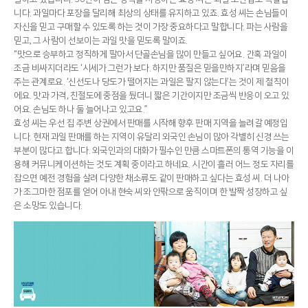
니다. 과일마다 포장을 달리해 최상의 상태를 유지하고 있죠. 효성 씨는 손님들이
자신을 믿고 구매할 수 있도록 하는 것이 가장 중요하다고 말합니다. 파는 사람을
믿고, 그 사람이 선보이는 과일 맛을 믿도록 말이죠.
“맛으로 승부하고 정직하게 팔아서 단골손님을 많이 만들고 싶어요. 간혹 과일이
조금 비싸지더라도 ‘시세가 그런가 보다. 하지만 품질은 믿을만하지’라며 믿음을
주는 관계로요. ‘신선도나 당도가 떨어지는 과일은 팔지 않는다’는 것이 제 철칙이
에요. 맛과 가격, 친절도에 중점을 뒀더니 짧은 기간이지만 조금씩 반응이 오고 있
어요. 손님도 하나 둘 늘어나고 있고요.”
효성 씨는 우선 집 주변 상권에서 판매를 시작해 향후 판매 지역을 늘려갈 예정입
니다. 현재 과일 판매를 하는 지역이 유달리 외국인 손님이 많아 각별히 신경 쓰는
부분이 많다고 합니다. 외국인과의 대화가 필수인 만큼 스마트폰의 통역 기능을 이
용해 커뮤니케이션하는 것도 계획 중이라고 하네요. 시간이 흘러 어느 정도 자리를
잡으면 예전 경험을 살려 다양한 채소류도 같이 판매하고 싶다는 효성 씨. 더 나아
가 조그마한 점포를 얻어 아내 현숙 씨와 안팎으로 움직이며 한 발짝 성장하고 싶
은 소망도 있습니다.