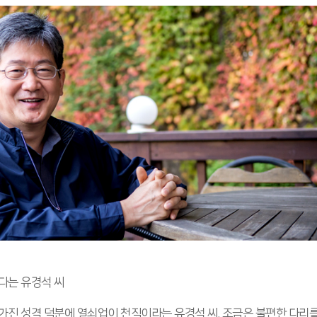
다는 유경석 씨
가진 성격 덕분에 열쇠업이 천직이라는 유경석 씨. 조금은 불편한 다리