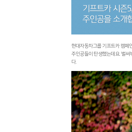
현대자동차그룹 기프트카 캠페인의
주인공들이 탄생했는데요. 벌써
다.