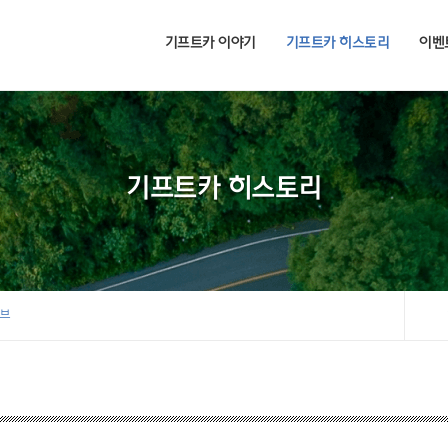
기프트카 이야기
기프트카 히스토리
이벤
기프트카 히스토리
이브