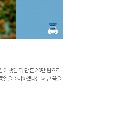
이 생긴 뒤 단 돈 20만 원으로
 통일을 준비하겠다는 더 큰 꿈을