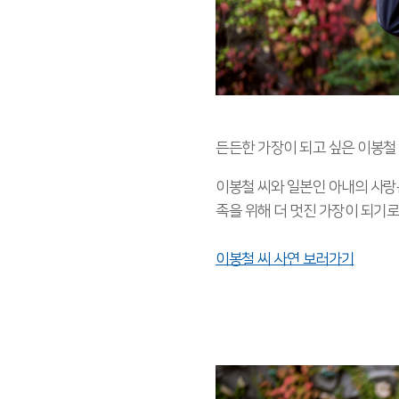
든든한 가장이 되고 싶은 이봉철
이봉철 씨와 일본인 아내의 사랑은
족을 위해 더 멋진 가장이 되기
이봉철 씨 사연 보러가기