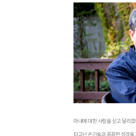
아내에 대한 사랑을 싣고 달리겠
타고난 손기술과 꼼꼼한 성격을 