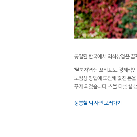
통일된 한국에서 외식창업을 꿈꾸
‘탈북자’라는 꼬리표도, 경제적인
노점상 창업에 도전해 값진 돈을
꾸게 되었습니다. 스물 다섯 살 
정봉철 씨 사연 보러가기