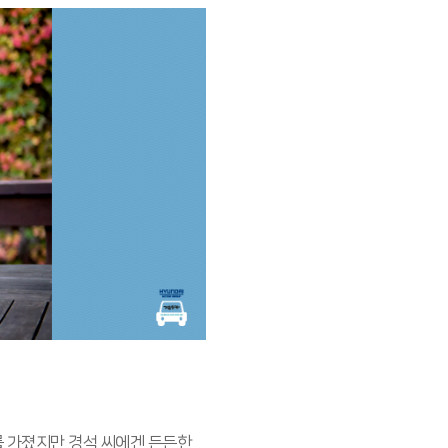
를 가졌지만 경석 씨에겐 든든한