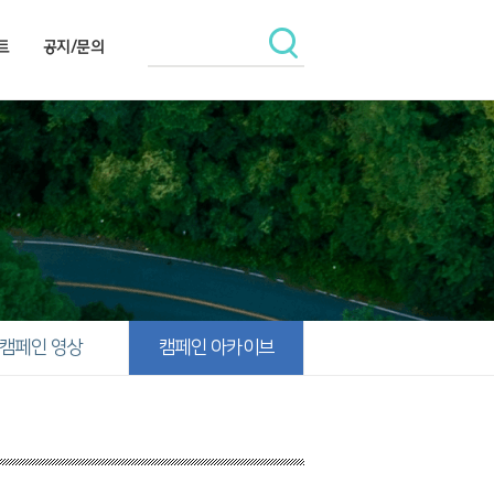
트
공지/문의
캠페인 영상
캠페인 아카이브