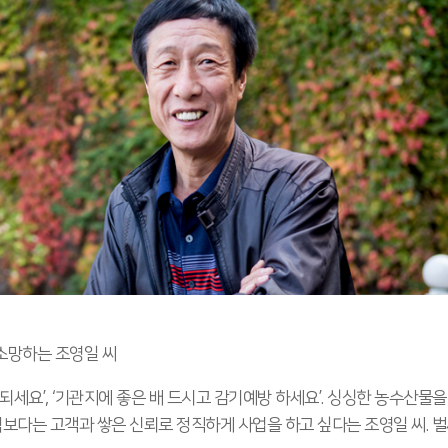
소망하는 조영일 씨
되세요’, ‘기관지에 좋은 배 드시고 감기예방 하세요’. 싱싱한 농수산물
이익보다는 고객과 쌓은 신뢰로 정직하게 사업을 하고 싶다는 조영일 씨.