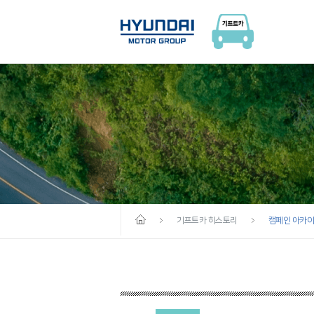
기프트카 히스토리
캠페인 아카