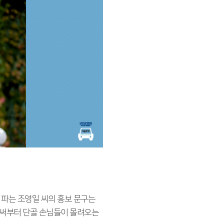
을 파는 조영일 씨의 홍보 문구는
 벌써부터 단골 손님들이 몰려오는