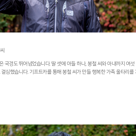
 씨
 국경도 뛰어넘었습니다. 딸 셋에 아들 하나, 봉철 씨와 아내까지 여섯
로 결심했습니다. 기프트카를 통해 봉철 씨가 만들 행복한 가족 울타리를