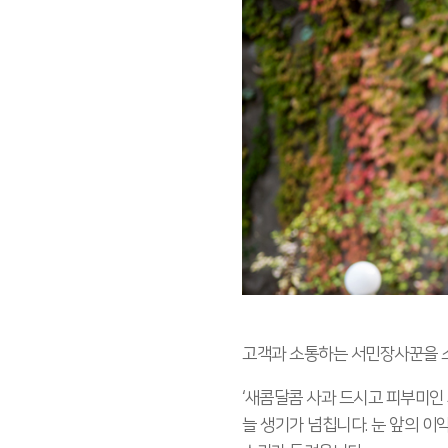
고객과 소통하는 서민장사꾼을 
‘새콤달콤 사과 드시고 피부미인 
늘 생기가 넘칩니다. 눈 앞의 