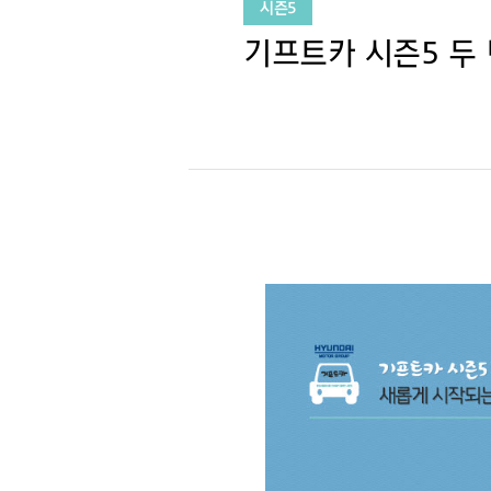
시즌5
기프트카 시즌5 두