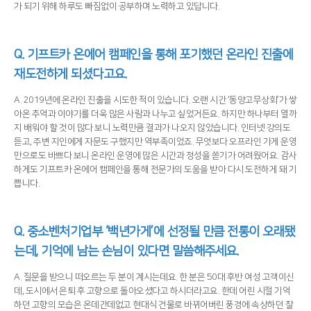
가 되기 위해 하루도 빠짐없이 공부하며 노력하고 있답니다.
Q. 기프트카 온에어 캠페인을 통해 포기했던 온라인 진출에
재도전하게 되셨다고요.
A. 2019년에 온라인 진출을 시도한 적이 있습니다. 오랜 시간 ‘동양고무상회’가 쌓
아온 추억과 이야기를 더욱 많은 사람과 나누고 싶었거든요. 하지만 하나부터 열까
지 배워야 할 것이 많다 보니 노력만큼 결과가 나오지 않았습니다. 인터넷 강의도
듣고, 주변 지인에게 자문도 구했지만 역부족이었죠. 무엇보다 오프라인 가게 운영
만으로도 바쁘다 보니 온라인 운영에 많은 시간과 정성을 쏟기가 어려웠어요. 감사
하게도 기프트카 온에어 캠페인을 통해 전문가의 도움을 받아 다시 도전하게 돼 기
쁩니다.
Q. 중소벤처기업부 ‘백년가게’에 선정될 만큼 전통이 오래됐
는데, 기억에 남는 손님이 있다면 말씀해주세요.
A. 질문을 받으니 떠오르는 두 분이 계시는데요. 한 분은 50대 후반 여성 고객이신
데, 도시에서 은퇴 후 고향으로 돌아오셨다고 하시더라고요. 한데 어린 시절 기억
하던 고향의 모습은 온데간데없고 현대식 건물로 바뀌어버린 풍경에 속상하던 찰