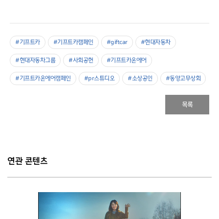
#기프트카
#기프트카캠페인
#giftcar
#현대자동차
#현대자동차그룹
#사회공헌
#기프트카온에어
#기프트카온에어캠페인
#pr스튜디오
#소상공인
#동양고무상회
목록
연관 콘텐츠