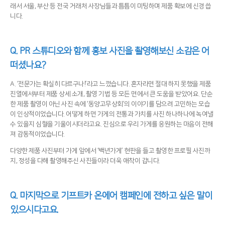
래서 서울, 부산 등 전국 거래처 사장님들과 틈틈이 미팅하며 제품 확보에 신경 씁
니다.
Q. PR 스튜디오와 함께 홍보 사진을 촬영해보신 소감은 어
떠셨나요?
A. ‘전문가는 확실히 다르구나!’라고 느꼈습니다. 혼자라면 절대 하지 못했을 제품
진열에서부터 제품 상세 소개, 촬영 기법 등 모든 면에서 큰 도움을 받았어요. 단순
한 제품 촬영이 아닌 사진 속에 ‘동양고무상회’의 이야기를 담으려 고민하는 모습
이 인상적이었습니다. 어떻게 하면 가게의 전통과 가치를 사진 하나하나에 녹여낼
수 있을지 심혈을 기울이시더라고요. 진심으로 우리 가게를 응원하는 마음이 전해
져 감동적이었습니다.
다양한 제품 사진부터 가게 앞에서 ‘백년가게’ 현판을 들고 촬영한 프로필 사진까
지, 정성을 다해 촬영해주신 사진들이라 더욱 애착이 갑니다.
Q. 마지막으로 기프트카 온에어 캠페인에 전하고 싶은 말이
있으시다고요.