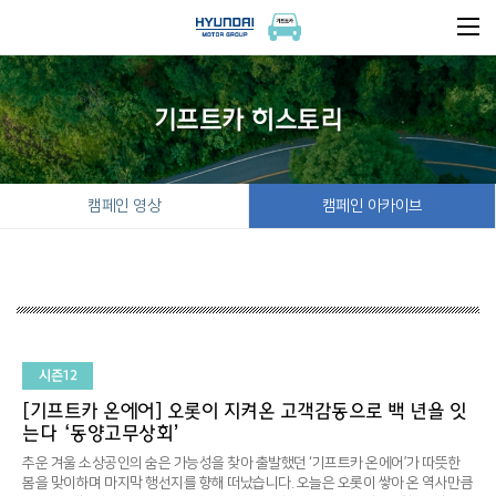
기프트카 히스토리
캠페인 영상
캠페인 아카이브
시즌12
[기프트카 온에어] 오롯이 지켜온 고객감동으로 백 년을 잇
는다 ‘동양고무상회’
추운 겨울 소상공인의 숨은 가능성을 찾아 출발했던 ‘기프트카 온에어’가 따뜻한
봄을 맞이하며 마지막 행선지를 향해 떠났습니다. 오늘은 오롯이 쌓아 온 역사만큼