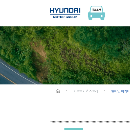
기프트카 히스토리
캠페인 아카