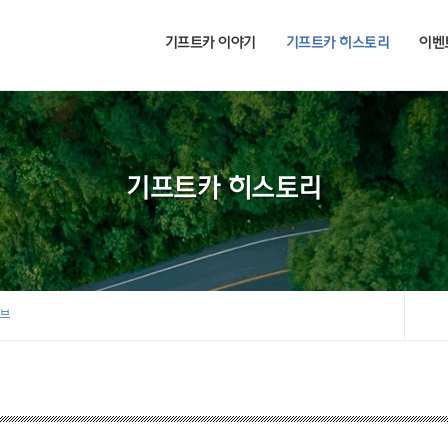
기프트카 이야기
기프트카 히스토리
이벤
기프트카 히스토리
이브