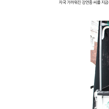
자국 가까워진 강연중 씨를 지