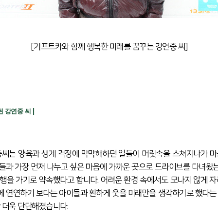
[기프트카와 함께 행복한 미래를 꿈꾸는 강연중 씨]
|
된 강연중 씨
중씨는 양육과 생계 걱정에 막막해하던 일들이 머릿속을 스쳐지나가 마
들과 가장 먼저 나누고 싶은 마음에 가까운 곳으로 드라이브를 다녀왔
행을 가기로 약속했다고 합니다. 어려운 환경 속에서
도 모나지 않게 자
에 연연하기 보다는 아이들과 환하게
웃을 미래만을 생각하기로 했다는 
한 더욱 단단해졌습
니다.