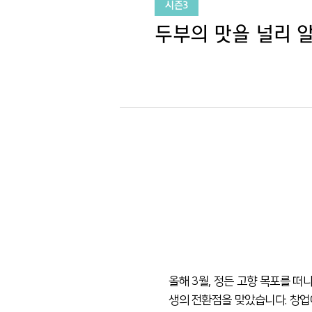
시즌3
두부의 맛을 널리 알
올해 3월, 정든 고향 목포를 떠
생의 전환점을 맞았습니다. 창업