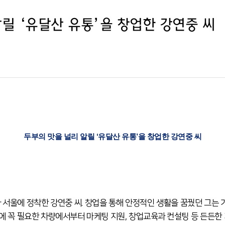
릴 ‘유달산 유통’을 창업한 강연중 씨
두부의 맛을 널리 알릴 ‘유달산 유통’을 창업한 강연중 씨
나 서울에 정착한 강연중 씨. 창업을 통해 안정적인 생활을 꿈꿨던 그는
에 꼭 필요한 차량에서부터 마케팅 지원, 창업교육과 컨설팅 등 든든한