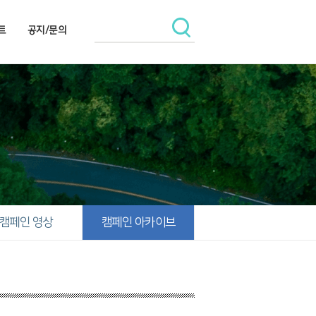
트
공지/문의
캠페인 영상
캠페인 아카이브