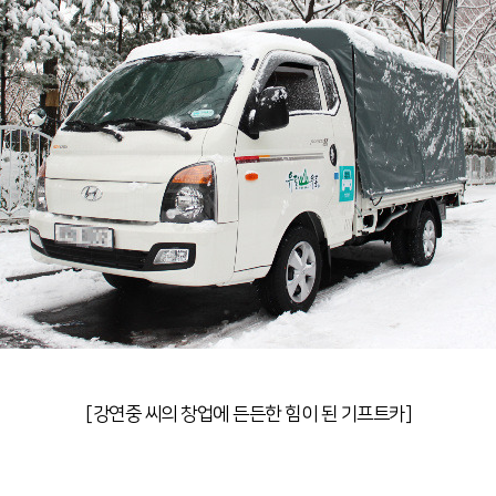
[강연중 씨의 창업에 든든한 힘이 된 기프트카]