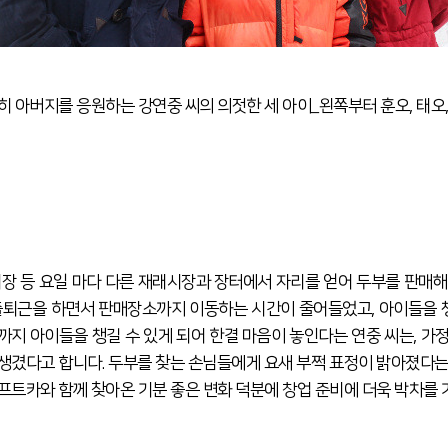
히 아버지를 응원하는 강연중 씨의 의젓한 세 아이_왼쪽부터 훈오, 태오,
시장 등 요일 마다 다른 재래시장과 장터에서 자리를 얻어 두부를 판매해
출퇴근을 하면서 판매장소까지 이동하는 시간이 줄어들었고, 아이들을 챙
까지 아이들을 챙길 수 있게 되어 한결 마음이 놓인다는 연중 씨는, 가
생겼다고 합니다. 두부를 찾는 손님들에게 요새 부쩍 표정이 밝아졌다는
프트카와 함께 찾아온 기분 좋은 변화 덕분에 창업 준비에 더욱 박차를 