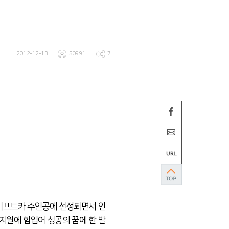
2012-12-13
50991
7
 기프트카 주인공
에 선정되면서 인
지원에 힘입어 성공의 꿈에 한 발