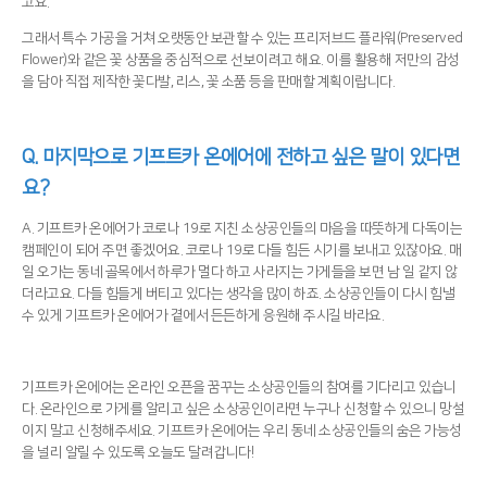
고요.
그래서 특수 가공을 거쳐 오랫동안 보관할 수 있는 프리저브드 플라워(Preserved
Flower)와 같은 꽃 상품을 중심적으로 선보이려고 해요. 이를 활용해 저만의 감성
을 담아 직접 제작한 꽃다발, 리스, 꽃 소품 등을 판매할 계획이랍니다.
Q.
마지막으로 기프트카 온에어에 전하고 싶은 말이 있다면
요?
A. 기프트카 온에어가 코로나 19로 지친 소상공인들의 마음을 따뜻하게 다독이는
캠페인이 되어 주면 좋겠어요. 코로나 19로 다들 힘든 시기를 보내고 있잖아요. 매
일 오가는 동네 골목에서 하루가 멀다 하고 사라지는 가게들을 보면 남 일 같지 않
더라고요. 다들 힘들게 버티고 있다는 생각을 많이 하죠. 소상공인들이 다시 힘낼
수 있게 기프트카 온에어가 곁에서 든든하게 응원해 주시길 바라요.
기프트카 온에어는 온라인 오픈을 꿈꾸는 소상공인들의 참여를 기다리고 있습니
다. 온라인으로 가게를 알리고 싶은 소상공인이라면 누구나 신청할 수 있으니 망설
이지 말고 신청해주세요. 기프트카 온에어는 우리 동네 소상공인들의 숨은 가능성
을 널리 알릴 수 있도록 오늘도 달려갑니다!