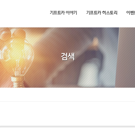
기프트카 이야기
기프트카 히스토리
이벤
검색