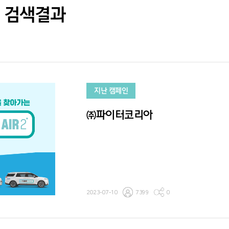
검색결과
지난 캠페인
㈜파이터코리아
2023-07-10
7399
0