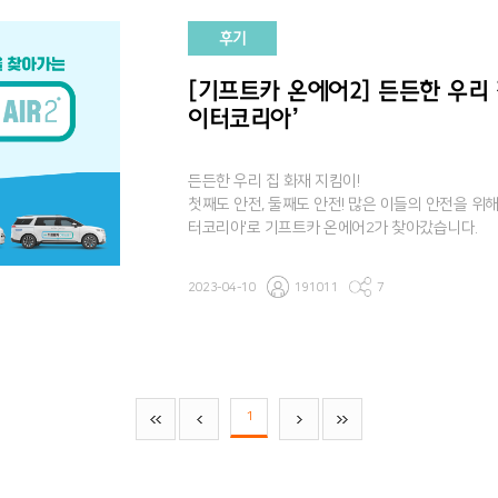
후기
[기프트카 온에어2] 든든한 우리 
이터코리아’
든든한 우리 집 화재 지킴이!
첫째도 안전, 둘째도 안전! 많은 이들의 안전을 위
터코리아'로 기프트카 온에어2가 찾아갔습니다.
2023-04-10
191011
7
1