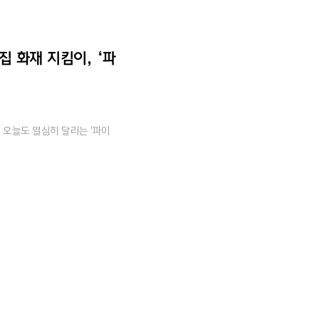
집 화재 지킴이, ‘파
해 오늘도 열심히 달리는 '파이