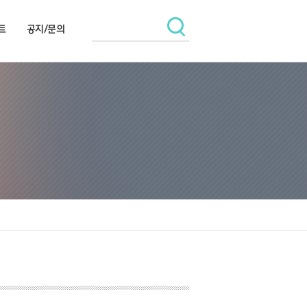
트
공지/문의