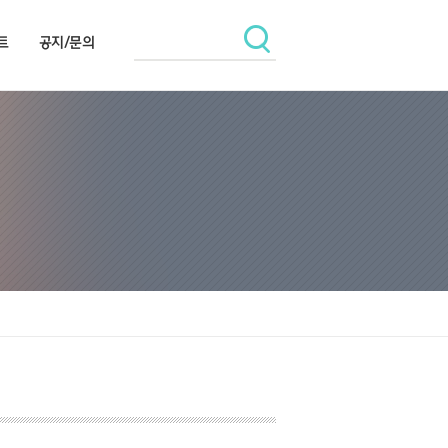
트
공지/문의