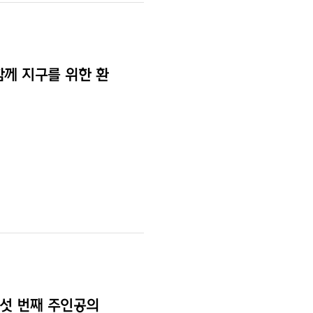
함께 지구를 위한 환
다섯 번째 주인공의