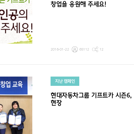
창업을 응원해 주세요!
2016-01-22
65112
12
지난 캠페인
현대자동차그룹 기프트카 시즌6,
현장