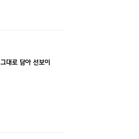
 그대로 담아 선보이