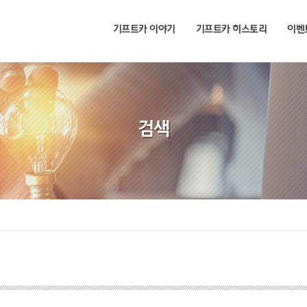
기프트카 이야기
기프트카 히스토리
이벤
검색