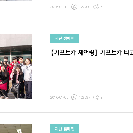
2016-01-15
127900
4
지난 캠페인
【기프트카 셰어링】 기프트카 타
2016-01-05
129597
9
지난 캠페인