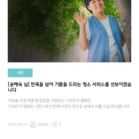
사연
[송해숙 님] 만족을 넘어 기쁨을 드리는 청소 서비스를 선보이겠습
니다
자립을 위한 맞춤형 창업을 지원하는 기프트카 캠페인.
기프트카 캠페인 시즌9 여섯 번째 사연의 주인공 송해숙 씨를 지금 만나봅니다!
2019-06-24
65606
8