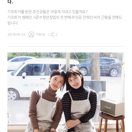
다.
기프트카를 받은 주인공들은 어떻게 지내고 있을까요?
기프트카 캠페인 시즌8 청년창업의 첫 번째 주인공 연희연 씨의 근황을 전해드
립니다.
2018-05-24
74962
2