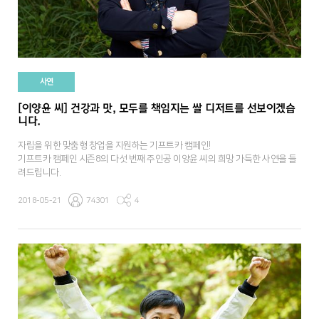
사연
[이양윤 씨] 건강과 맛, 모두를 책임지는 쌀 디저트를 선보이겠습
니다.
자립을 위한 맞춤형 창업을 지원하는 기프트카 캠페인!
기프트카 캠페인 시즌8의 다섯 번째 주인공 이양윤 씨의 희망 가득한 사연을 들
려드립니다.
2018-05-21
74301
4