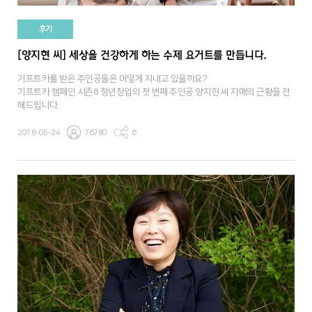
후기
[양지현 씨] 세상을 건강하게 하는 수제 요거트를 만듭니다.
기프트카를 받은 주인공들은 어떻게 지내고 있을까요?
기프트카 캠페인 시즌8 청년창업의 첫 번째 주인공 양지현 씨 자매의 근황을 전
해드립니다.
2018-05-24
76780
6