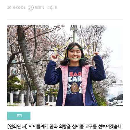
2018-06-04
50619
5
후기
[연희연 씨] 아이들에게 꿈과 희망을 심어줄 교구를 선보이겠습니