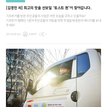
[김경민 씨] 최고의 맛을 선보일 ‘토스트 퀸’이 찾아갑니다.
기프트카를 받은 주인공들의 사업은 어떤 모습을 갖추고 있을까요?
기프트카 캠페인 시즌8 주인공들의 자립을 위한 첫걸음에 응원의 메시지를 보내
주세요!
2018-05-02
63637
1