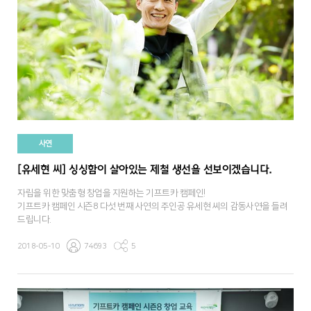
사연
[유세현 씨] 싱싱함이 살아있는 제철 생선을 선보이겠습니다.
자립을 위한 맞춤형 창업을 지원하는 기프트카 캠페인!
기프트카 캠페인 시즌8 다섯 번째 사연의 주인공 유세현 씨의 감동사연을 들려
드립니다.
2018-05-10
74693
5