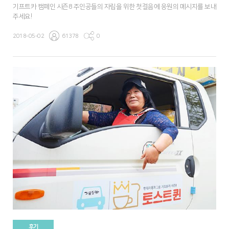
기프트카 캠페인 시즌8 주인공들의 자립을 위한 첫걸음에 응원의 메시지를 보내
주세요!
2018-05-02
61378
0
후기