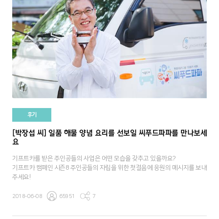
후기
[박장섭 씨] 일품 해물 양념 요리를 선보일 씨푸드파파를 만나보세
요
기프트카를 받은 주인공들의 사업은 어떤 모습을 갖추고 있을까요?
기프트카 캠페인 시즌8 주인공들의 자립을 위한 첫걸음에 응원의 메시지를 보내
주세요!
2018-06-08
65951
7