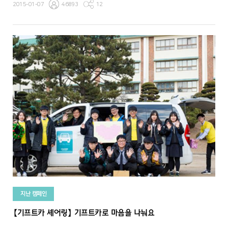
2015-01-07
46893
12
지난 캠페인
【기프트카 셰어링】 기프트카로 마음을 나눠요