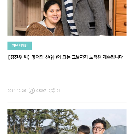
지난 캠페인
【김진우 씨】 영어의 신(神)이 되는 그날까지 노력은 계속됩니다
2014-12-26
68097
24