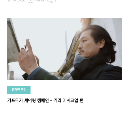
2014-12-26
48199
21
캠페인 영상
기프트카 셰어링 캠페인 - 거리 메이크업 편