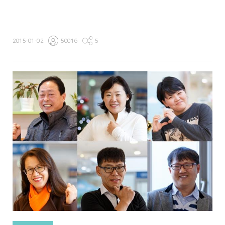
2015-01-02
50016
5