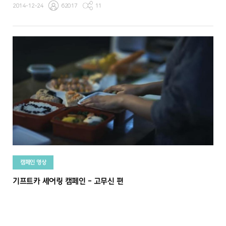
2014-12-24
62017
11
캠페인 영상
기프트카 셰어링 캠페인 - 고무신 편