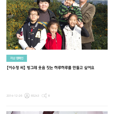
지난 캠페인
【이수정 씨】 빙그레 웃음 짓는 하루하루를 만들고 싶어요
2014-12-26
65243
8