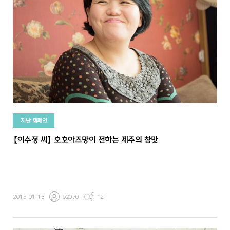
지난 캠페인
【이수정 씨】 호호아즈망이 전하는 제주의 참맛
2015-01-13
62070
12