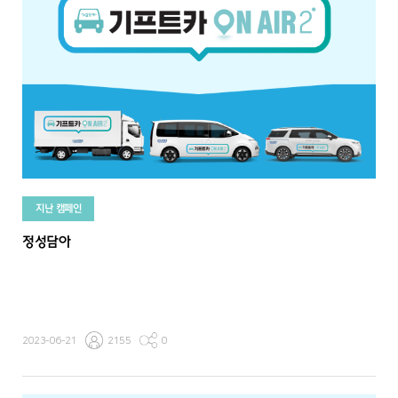
지난 캠페인
정성담아
2023-06-21
2155
0