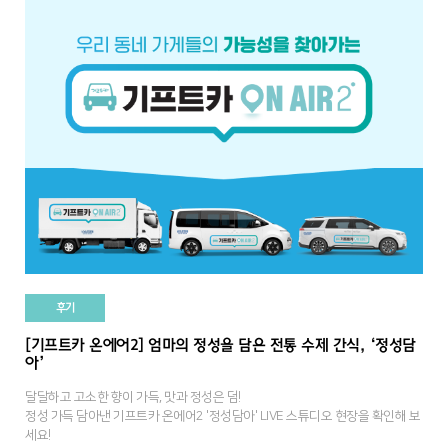
후기
[기프트카 온에어2] 엄마의 정성을 담은 전통 수제 간식, ‘정성담
아’
달달하고 고소한 향이 가득, 맛과 정성은 덤!
정성 가득 담아낸 기프트카 온에어2 '정성담아' LIVE 스튜디오 현장을 확인해 보
세요!