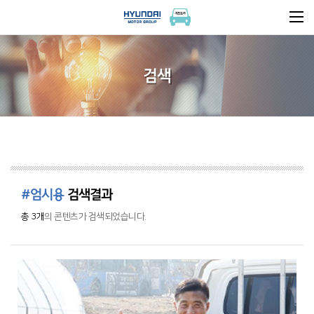
검색
#엄시용
검색결과
총 3개
의 콘텐츠가 검색되었습니다.