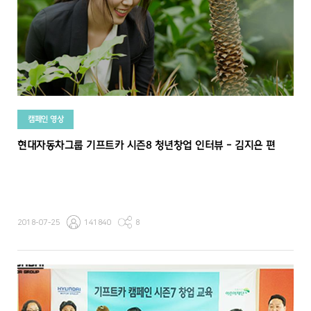
캠페인 영상
현대자동차그룹 기프트카 시즌8 청년창업 인터뷰 - 김지은 편
2018-07-25
141840
8