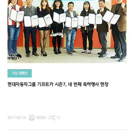
지난 캠페인
현대자동차그룹 기프트카 시즌7, 네 번째 축하행사 현장
2017-02-14
60302
11