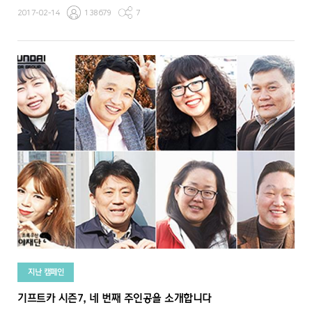
2017-02-14
138679
7
지난 캠페인
기프트카 시즌7, 네 번째 주인공을 소개합니다