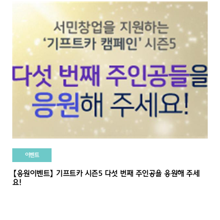
이벤트
【응원이벤트】 기프트카 시즌5 다섯 번째 주인공을 응원해 주세
요!