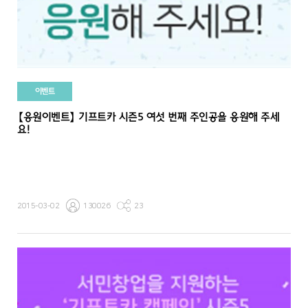
이벤트
【응원이벤트】 기프트카 시즌5 여섯 번째 주인공을 응원해 주세
요!
2015-03-02
130026
23