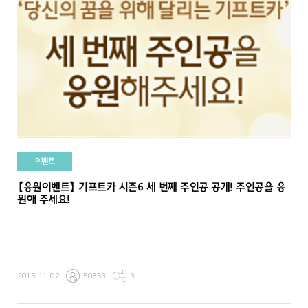
이벤트
【응원이벤트】 기프트카 시즌6 세 번째 주인공 공개! 주인공을 응
원해 주세요!
2015-11-02
50853
3