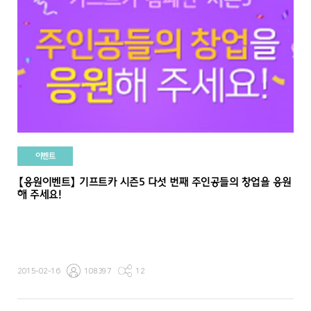
이벤트
【응원이벤트】 기프트카 시즌5 다섯 번째 주인공들의 창업을 응원
해 주세요!
2015-02-16
108397
12