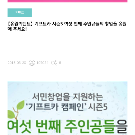
이벤트
【응원이벤트】 기프트카 시즌5 여섯 번째 주인공들의 창업을 응원
해 주세요!
2015-03-20
107024
6