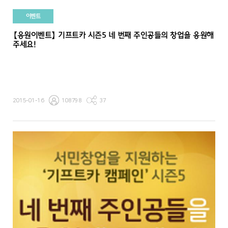
이벤트
【응원이벤트】 기프트카 시즌5 네 번째 주인공들의 창업을 응원해
주세요!
2015-01-16
108798
37