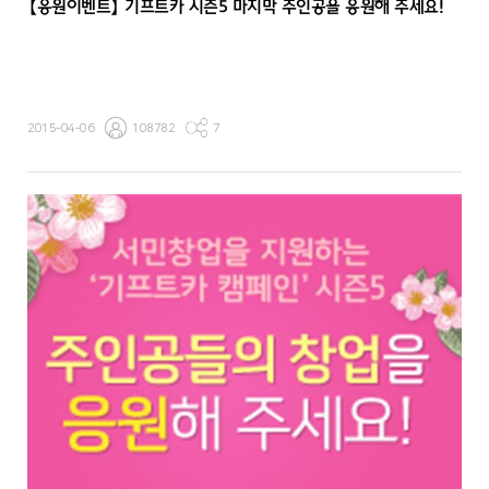
【응원이벤트】 기프트카 시즌5 마지막 주인공을 응원해 주세요!
2015-04-06
108782
7