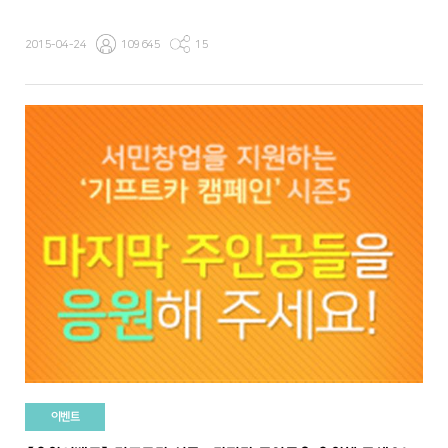
2015-04-24
109645
15
이벤트