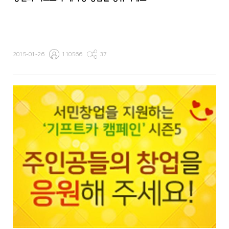
2015-01-26
110566
37