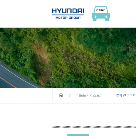
기프트카 히스토리
캠페인 아카