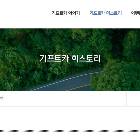
기프트카 이야기
기프트카 히스토리
이벤
기프트카 히스토리
이브