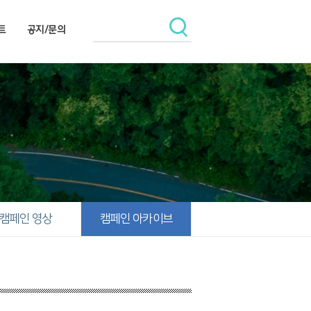
트
공지/문의
캠페인 영상
캠페인 아카이브