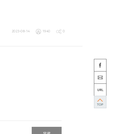
2023-08-14
1940
0