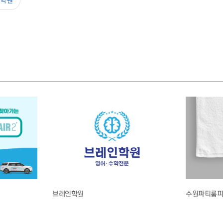
#학원
브레인학원
수원파티룸피