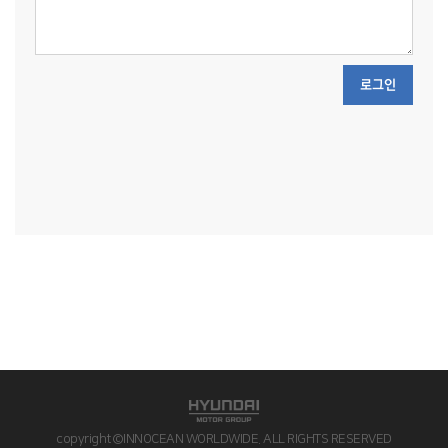
로그인
copyright©INNOCEAN WORLDWIDE. ALL RIGHTS RESERVED