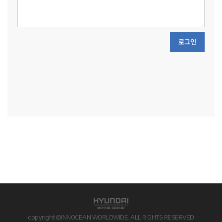
로그인
copyright©INNOCEAN WORLDWIDE. ALL RIGHTS RESERVED