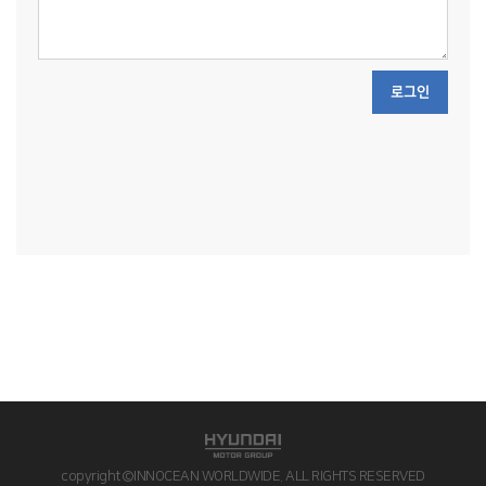
로그인
copyright©INNOCEAN WORLDWIDE. ALL RIGHTS RESERVED