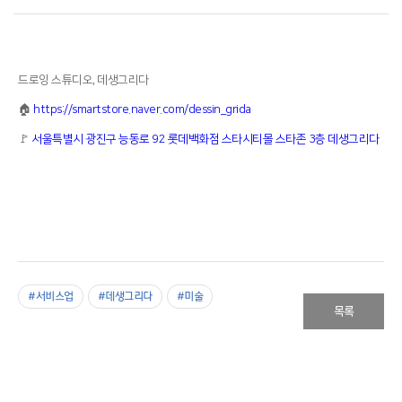
드로잉 스튜디오, 데생그리다
🏠
https://smartstore.naver.com/dessin_grida
🚩
서울특별시 광진구 능동로 92 롯데백화점 스타시티몰 스타존 3층 데생그리다
#서비스업
#데생그리다
#미술
목록