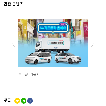
연관 콘텐츠
우리동네라운지
플럭스
댓글