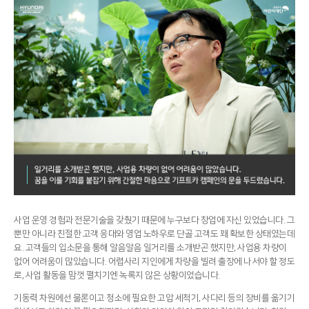
사업 운영 경험과 전문기술을 갖췄기 때문에 누구보다 창업에 자신 있었습니다. 그
뿐만 아니라 친절한 고객 응대와 영업 노하우로 단골 고객도 꽤 확보한 상태였는데
요. 고객들의 입소문을 통해 알음알음 일거리를 소개받곤 했지만, 사업용 차량이
없어 어려움이 많았습니다. 어렵사리 지인에게 차량을 빌려 출장에 나서야 할 정도
로, 사업 활동을 맘껏 펼치기엔 녹록지 않은 상황이었습니다.
기동력 차원에선 물론이고 청소에 필요한 고압 세척기, 사다리 등의 장비를 옮기기