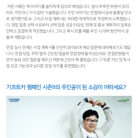
지원 서류는 제 이야기를 솔직하게 담으려 애썼습니다. 설사 부족한 부분이 있더
라도 거짓이나 가식 없이 기술했습니다. 꾸민 이야기는 면접에서 금세 들통날 것으
로 생각했거든요. 그리고 사업 계획서는 최대한 체계적으로 작성하려 노력했습니
다. 창업 업종 선택 사유부터 선택 업종 성공 타당성, 판매 및 홍보 계획까지 일목요
연하고 꼼꼼하게 작성했습니다. 그리고 혹시 모를 매출 부진 시 대처 방안까지 공
들여 세웠습니다.
면접 심사 전에는 사업 계획서를 찬찬히 읽어보며 예상 질문에 대비해보기도 했습
니다. 면접 당일, 무척 떨려 긴장된 얼굴로 면접장에 들어섰는데요. 면접관분들이
먼저 농담 섞인 질문을 해주신 덕분에 긴장이 확 풀렸습니다. 그 뒤론 자신 있게 사
업 성공 가능성과 남다른 창업 의지를 표현했습니다.
기프트카 캠페인 시즌9의 주인공이 된 소감이 어떠세요?