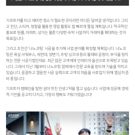
기프트카를 타고 에어컨 청소가 필요한 곳이라면 어디든 달려갈 생각입니다. 그리
고 전단, 스티커, 명함을 활용한 영업 활동도 발 빠르게 펼칠 계획입니다. 적극적인
홍보로 원룸, 아파트, 상가는 물론 다양한 숙박 시설까지 거래처를 확대하는 것이
목표입니다.
그리고 조만간 ‘나노코팅’ 시공을 추가해 사업 분야를 확장할 계획입니다. 나노코
팅은 욕실 샤워부스, 세면대, 양변기, 주방 싱크대 등의 물때와 곰팡이, 부식을 방지
하는 전문 시공기법인데요. 최근 많은 고객에게 인테리어 옵션으로 주목받고 있습
니다. 그래서 지난 3월부터 나노코팅 업체에서 전문 교육을 받으며 기술을 익히고
있습니다. 꼼꼼하고 깔끔한 시공 실력으로 고객의 마음을 사로잡기 위해 열심히 준
비 중입니다.
기프트카 캠페인을 발판 삼아 멋진 인생 2막을 열고 싶습니다. 사업에 성공해 경제
적 기반을 공고히 다지고, 가정의 행복도 키워가겠습니다!