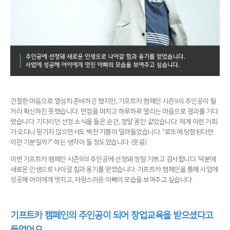
간절한 마음으로 열심히 준비하긴 했지만, 기프트카 캠페인 시즌9의 주인공이 될
거라 확신하진 못했습니다. 면접을 마치고 하루하루 떨리는 마음으로 결과를 기다
렸습니다. 기다리던 선정 소식을 들은 순간, 정말 꿈만 같았습니다. 제게 이런 기회
가 오다니 믿기지 않으면서도 벅찬 기쁨이 밀려들었습니다. “로또에 당첨된다면
이런 기분일까?” 하는 생각이 들 정도였습니다. (웃음)
이번 기프트카 캠페인 시즌9의 주인공에 선정돼 정말 기쁘고 감사합니다. 덕분에
새로운 인생으로 나아갈 힘과 용기를 얻었습니다. 기프트카 캠페인을 통해 사업에
성공해 아이에게 멋지고, 자랑스러운 아빠의 모습을 보여주고 싶습니다.
기프트카 캠페인의 주인공이 되어 창업교육을 받으셨다고
들었어요.