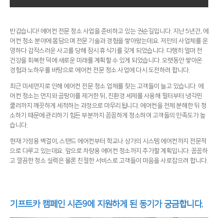
반갑습니다! 에어컨 전문 청소 사업을 준비하고 있는 권순길입니다. 지난 5년간, 에
어컨 청소 분야에 몸담으며 전문 기술과 경험을 쌓아왔는데요. 저만의 사업체를 운
영하다 갑작스러운 사고를 당해 잠시 휴식기를 갖게 되었습니다. 다행히 얼마 전
건강을 회복한 덕에 새로운 미래를 계획할 수 있게 되었습니다. 오랫동안 쌓아온
경험과 노하우를 바탕으로 에어컨 전문 청소 사업에 다시 도전하려 합니다.
최근 미세먼지로 인해 에어컨 전문 청소 업체를 찾는 고객들이 늘고 있습니다. 에
어컨 청소는 먼지와 곰팡이를 제거한 뒤, 친환경 세제를 사용해 필터부터 냉각핀
쿨러까지 깨끗하게 세척하는 과정으로 마무리됩니다. 에어컨을 전체 분해한 뒤 청
소하기 때문에 관리하기 힘든 부분까지 꼼꼼하게 청소하여 고객들의 만족도가 높
습니다.
현재 가정용 벽걸이, 스탠드 에어컨부터 학교나 상가의 시스템 에어컨까지 전문적
으로 다루고 있는데요. 앞으로 차량용 에어컨 청소까지 추가할 계획입니다. 꼼꼼하
고 깔끔한 청소 실력은 물론 친절한 서비스로 고객들이 마음을 사로잡으려 합니다.
기프트카 캠페인 시즌9에 지원하게 된 동기가 궁금합니다.