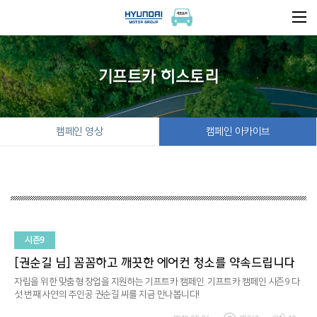
기프트카 히스토리
캠페인 영상
캠페인 아카이브
시즌9
[권순길 님] 꼼꼼하고 깨끗한 에어컨 청소를 약속드립니다
자립을 위한 맞춤형 창업을 지원하는 기프트카 캠페인.
기프트카 캠페인 시즌9 다
섯 번째 사연의 주인공 권순길 씨를 지금 만나봅니다!