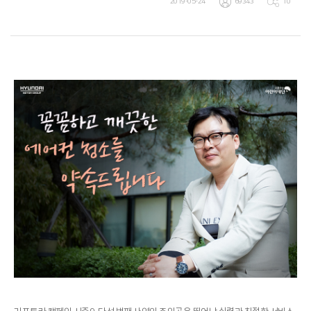
2019-05-24
69343
10